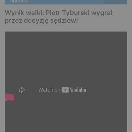
fightera
Wynik walki: Piotr Tyburski wygrał
przez decyzję sędziów!