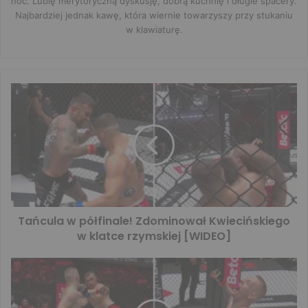
noc. Lubię merytoryczną dyskusję, dobrą kuchnię i długie spacery.
Najbardziej jednak kawę, która wiernie towarzyszy przy stukaniu
w klawiaturę.
Tańcula w półfinale! Zdominował Kwiecińskiego
w klatce rzymskiej [WIDEO]