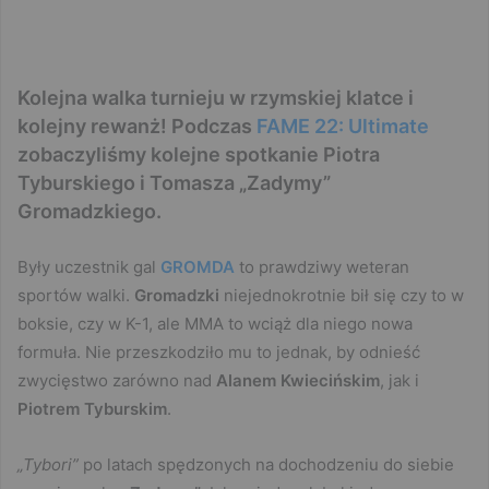
Kolejna walka turnieju w rzymskiej klatce i
kolejny rewanż! Podczas
FAME 22: Ultimate
zobaczyliśmy kolejne spotkanie Piotra
Tyburskiego i Tomasza „Zadymy”
Gromadzkiego.
Były uczestnik gal
GROMDA
to prawdziwy weteran
sportów walki.
Gromadzki
niejednokrotnie bił się czy to w
boksie, czy w K-1, ale MMA to wciąż dla niego nowa
formuła. Nie przeszkodziło mu to jednak, by odnieść
zwycięstwo zarówno nad
Alanem Kwiecińskim
, jak i
Piotrem Tyburskim
.
„Tybori”
po latach spędzonych na dochodzeniu do siebie