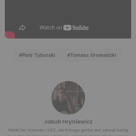
Piotr Tyburski
Tomasz Gromadzki
Jakub Hryniewicz
Wielki fan Arsenalu i UFC, dla którego gotów jest zarwać każdą