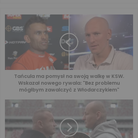
Tańcula ma pomysł na swoją walkę w KSW.
Wskazał nowego rywala: "Bez problemu
mógłbym zawalczyć z Włodarczykiem"