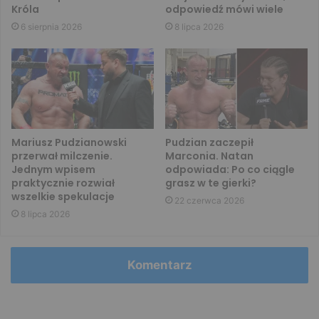
Króla
odpowiedź mówi wiele
6 sierpnia 2026
8 lipca 2026
Mariusz Pudzianowski
Pudzian zaczepił
przerwał milczenie.
Marconia. Natan
Jednym wpisem
odpowiada: Po co ciągle
praktycznie rozwiał
grasz w te gierki?
wszelkie spekulacje
22 czerwca 2026
8 lipca 2026
Komentarz