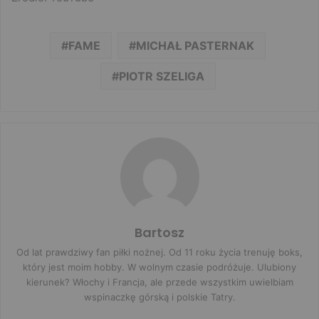
FAME
MICHAŁ PASTERNAK
PIOTR SZELIGA
Bartosz
Od lat prawdziwy fan piłki nożnej. Od 11 roku życia trenuję boks,
który jest moim hobby. W wolnym czasie podróżuje. Ulubiony
kierunek? Włochy i Francja, ale przede wszystkim uwielbiam
wspinaczkę górską i polskie Tatry.