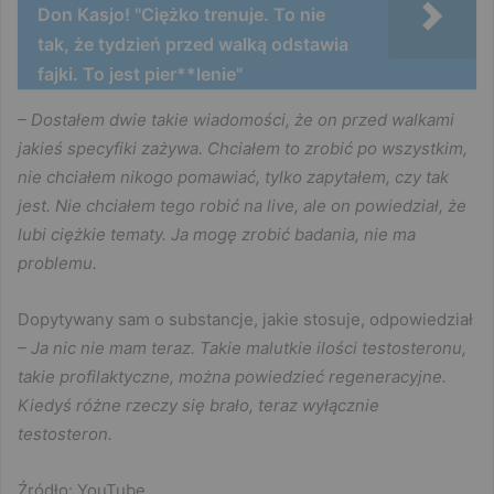
Don Kasjo! "Ciężko trenuje. To nie
tak, że tydzień przed walką odstawia
fajki. To jest pier**lenie"
– Dostałem dwie takie wiadomości, że on przed walkami
jakieś specyfiki zażywa. Chciałem to zrobić po wszystkim,
nie chciałem nikogo pomawiać, tylko zapytałem, czy tak
jest. Nie chciałem tego robić na live, ale on powiedział, że
lubi ciężkie tematy. Ja mogę zrobić badania, nie ma
problemu.
Dopytywany sam o substancje, jakie stosuje, odpowiedział
– Ja nic nie mam teraz. Takie malutkie ilości testosteronu,
takie profilaktyczne, można powiedzieć regeneracyjne.
Kiedyś różne rzeczy się brało, teraz wyłącznie
testosteron.
Źródło: YouTube