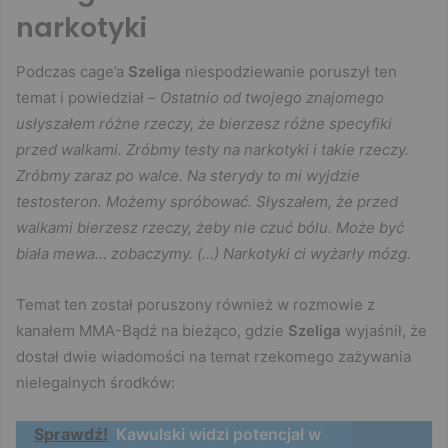
narkotyki
Podczas cage’a
Szeliga
niespodziewanie poruszył ten
temat i powiedział –
Ostatnio od twojego znajomego
usłyszałem różne rzeczy, że bierzesz różne specyfiki
przed walkami. Zróbmy testy na narkotyki i takie rzeczy.
Zróbmy zaraz po walce. Na sterydy to mi wyjdzie
testosteron. Możemy spróbować. Słyszałem, że przed
walkami bierzesz rzeczy, żeby nie czuć bólu. Może być
biała mewa… zobaczymy. (…) Narkotyki ci wyżarły mózg.
Temat ten został poruszony również w rozmowie z
kanałem MMA-Bądź na bieżąco, gdzie
Szeliga
wyjaśnił, że
dostał dwie wiadomości na temat rzekomego zażywania
nielegalnych środków:
Sprawdź!
Kawulski widzi potencjał w