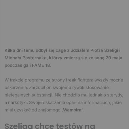
Kilka dni temu odbył się cage z udziałem Piotra Szeligi i
Michała Pasternaka, którzy zmierzą się ze sobą 20 maja
podczas gali FAME 18.
W trakcie programu ze strony freak fightera wyszły mocne
oskarżenia. Zarzucił on swojemu rywali stosowanie
nielegalnych substancji. Nie chodziło mu jednak o sterydy,
a narkotyki. Swoje oskarżenia oparł na informacjach, jakie
miał uzyskać od znajomego
„Wampira”
.
Szeliga chce testów na