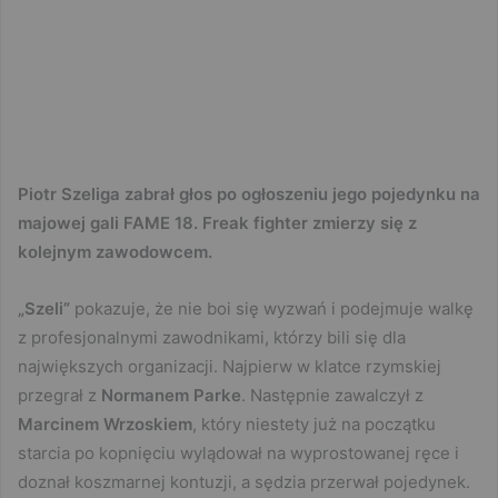
Piotr Szeliga zabrał głos po ogłoszeniu jego pojedynku na
majowej gali FAME 18. Freak fighter zmierzy się z
kolejnym zawodowcem.
„Szeli”
pokazuje, że nie boi się wyzwań i podejmuje walkę
z profesjonalnymi zawodnikami, którzy bili się dla
największych organizacji. Najpierw w klatce rzymskiej
przegrał z
Normanem Parke
. Następnie zawalczył z
Marcinem Wrzoskiem
, który niestety już na początku
starcia po kopnięciu wylądował na wyprostowanej ręce i
doznał koszmarnej kontuzji, a sędzia przerwał pojedynek.