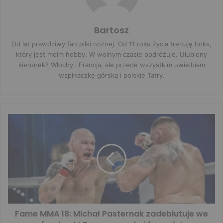
Bartosz
Od lat prawdziwy fan piłki nożnej. Od 11 roku życia trenuję boks,
który jest moim hobby. W wolnym czasie podróżuje. Ulubiony
kierunek? Włochy i Francja, ale przede wszystkim uwielbiam
wspinaczkę górską i polskie Tatry.
Fame MMA 18: Michał Pasternak zadebiutuje we