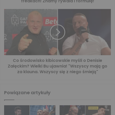
freakach! Znamy rywala i formułę!
Co środowisko kibicowskie myśli o Denisie
Załęckim? Wielki Bu ujawnia! "Wszyscy mają go
za klauna. Wszyscy się z niego śmieją"
Powiązane artykuły