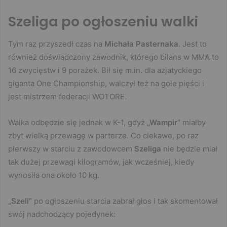
Szeliga po ogłoszeniu walki
Tym raz przyszedł czas na
Michała Pasternaka
. Jest to
również doświadczony zawodnik, którego bilans w MMA to
16 zwycięstw i 9 porażek. Bił się m.in. dla azjatyckiego
giganta One Championship, walczył też na gołe pięści i
jest mistrzem federacji WOTORE.
Walka odbędzie się jednak w K-1, gdyż
„Wampir”
miałby
zbyt wielką przewagę w parterze. Co ciekawe, po raz
pierwszy w starciu z zawodowcem
Szeliga
nie będzie miał
tak dużej przewagi kilogramów, jak wcześniej, kiedy
wynosiła ona około 10 kg.
„Szeli”
po ogłoszeniu starcia zabrał głos i tak skomentował
swój nadchodzący pojedynek: