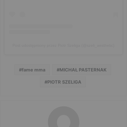
Post udostępniony przez Piotr Szeliga (@szeli_aesthetic)
fame mma
MICHAŁ PASTERNAK
PIOTR SZELIGA