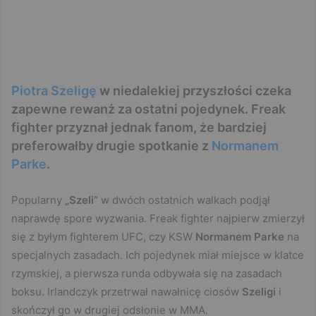
Piotra Szeligę
w niedalekiej przyszłości czeka
zapewne rewanż za ostatni pojedynek. Freak
fighter przyznał jednak fanom, że bardziej
preferowałby drugie spotkanie z
Normanem
Parke
.
Popularny
„Szeli”
w dwóch ostatnich walkach podjął
naprawdę spore wyzwania. Freak fighter najpierw zmierzył
się z byłym fighterem UFC, czy KSW
Normanem Parke
na
specjalnych zasadach. Ich pojedynek miał miejsce w klatce
rzymskiej, a pierwsza runda odbywała się na zasadach
boksu. Irlandczyk przetrwał nawałnicę ciosów
Szeligi
i
skończył go w drugiej odsłonie w MMA.