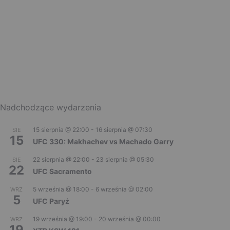
Nadchodzące wydarzenia
15 sierpnia @ 22:00
-
16 sierpnia @ 07:30
SIE
15
UFC 330: Makhachev vs Machado Garry
22 sierpnia @ 22:00
-
23 sierpnia @ 05:30
SIE
22
UFC Sacramento
5 września @ 18:00
-
6 września @ 02:00
WRZ
5
UFC Paryż
19 września @ 19:00
-
20 września @ 00:00
WRZ
19