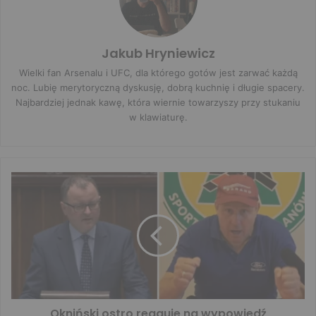
Jakub Hryniewicz
Wielki fan Arsenalu i UFC, dla którego gotów jest zarwać każdą
noc. Lubię merytoryczną dyskusję, dobrą kuchnię i długie spacery.
Najbardziej jednak kawę, która wiernie towarzyszy przy stukaniu
w klawiaturę.
Okniński ostro reaguje na wypowiedź