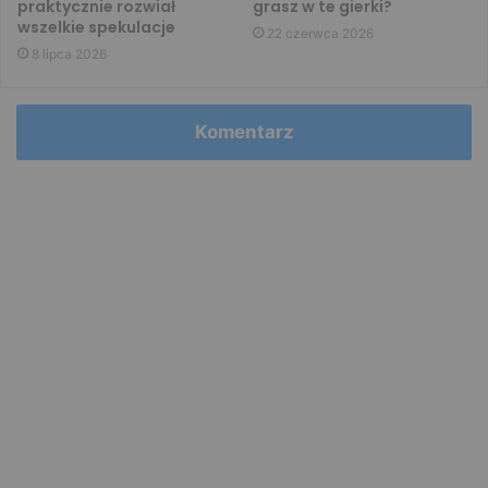
praktycznie rozwiał
grasz w te gierki?
wszelkie spekulacje
22 czerwca 2026
8 lipca 2026
Komentarz