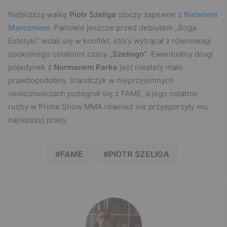
Najbliższą walkę
Piotr Szeliga
stoczy zapewne z
Natanem
Marconiem
. Panowie jeszcze przed debiutem „Boga
Estetyki” wdali się w konflikt, który wytrącał z równowagi
spokojnego ostatnimi czasy
„Szeliego”
. Ewentualny drugi
pojedynek z
Normanem Parke
jest niestety mało
prawdopodobny. Irlandczyk w nieprzyjemnych
okolicznościach pożegnał się z FAME, a jego ostatnie
ruchy w Prime Show MMA również nie przysporzyły mu
najlepszej prasy.
FAME
PIOTR SZELIGA