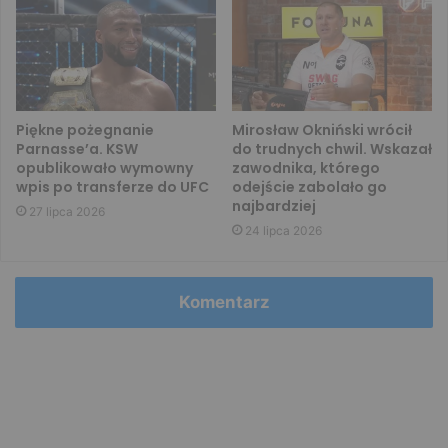
Piękne pożegnanie
Mirosław Okniński wrócił
Parnasse’a. KSW
do trudnych chwil. Wskazał
opublikowało wymowny
zawodnika, którego
wpis po transferze do UFC
odejście zabolało go
najbardziej
27 lipca 2026
24 lipca 2026
Komentarz