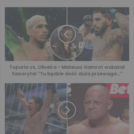
Topuria vs. Oliveira - Mateusz Gamrot wskazał
faworyta! "Tu będzie dość duża przewaga..."