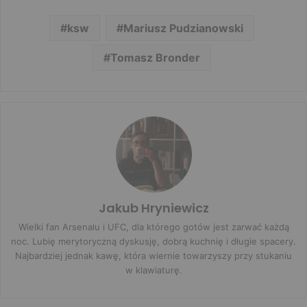
ksw
Mariusz Pudzianowski
Tomasz Bronder
Jakub Hryniewicz
Wielki fan Arsenalu i UFC, dla którego gotów jest zarwać każdą
noc. Lubię merytoryczną dyskusję, dobrą kuchnię i długie spacery.
Najbardziej jednak kawę, która wiernie towarzyszy przy stukaniu
w klawiaturę.