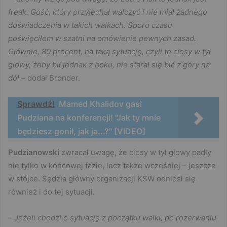
freak. Gość, który przyjechał walczyć i nie miał żadnego
doświadczenia w takich walkach. Sporo czasu
poświęciłem w szatni na omówienie pewnych zasad.
Głównie, 80 procent, na taką sytuację, czyli te ciosy w tył
głowy, żeby bił jednak z boku, nie starał się bić z góry na
dół
– dodał Bronder.
Sprawdź!
Mamed Khalidov gasi
Pudziana na konferencji! "Jak ty mnie
będziesz gonił, jak ja...?" [VIDEO]
Pudzianowski
zwracał uwagę, że ciosy w tył głowy padły
nie tylko w końcowej fazie, lecz także wcześniej – jeszcze
w stójce. Sędzia główny organizacji KSW odniósł się
również i do tej sytuacji.
–
Jeżeli chodzi o sytuację z początku walki, po rozerwaniu