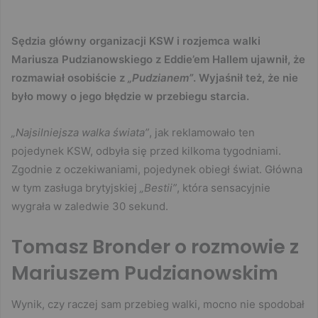
Sędzia główny organizacji KSW i rozjemca walki
Mariusza Pudzianowskiego z Eddie’em Hallem ujawnił, że
rozmawiał osobiście z
„Pudzianem”
. Wyjaśnił też, że nie
było mowy o jego błędzie w przebiegu starcia.
„Najsilniejsza walka świata”
, jak reklamowało ten
pojedynek KSW, odbyła się przed kilkoma tygodniami.
Zgodnie z oczekiwaniami, pojedynek obiegł świat. Główna
w tym zasługa brytyjskiej
„Bestii”
, która sensacyjnie
wygrała w zaledwie 30 sekund.
Tomasz Bronder o rozmowie z
Mariuszem Pudzianowskim
Wynik, czy raczej sam przebieg walki, mocno nie spodobał