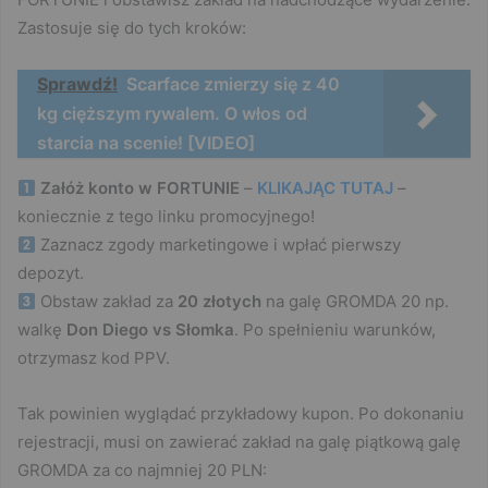
Zastosuje się do tych kroków:
Sprawdź!
Scarface zmierzy się z 40
kg cięższym rywalem. O włos od
starcia na scenie! [VIDEO]
Załóż konto w FORTUNIE
–
KLIKAJĄC TUTAJ
–
koniecznie z tego linku promocyjnego!
Zaznacz zgody marketingowe i wpłać pierwszy
depozyt.
Obstaw zakład za
20 złotych
na galę GROMDA 20 np.
walkę
Don Diego vs Słomka
. Po spełnieniu warunków,
otrzymasz kod PPV.
Tak powinien wyglądać przykładowy kupon. Po dokonaniu
rejestracji, musi on zawierać zakład na galę piątkową galę
GROMDA za co najmniej 20 PLN: