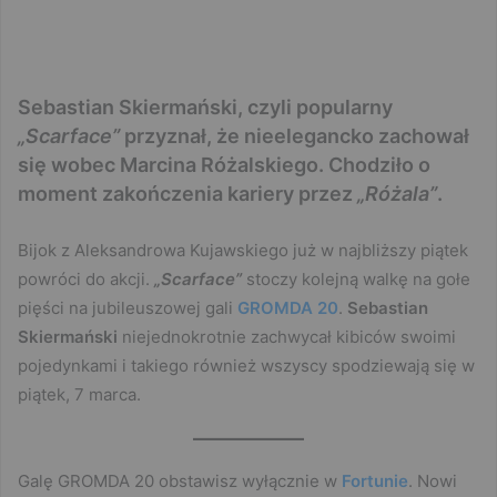
Sebastian Skiermański, czyli popularny
„Scarface”
przyznał, że nieelegancko zachował
się wobec Marcina Różalskiego. Chodziło o
moment zakończenia kariery przez
„Różala”
.
Bijok z Aleksandrowa Kujawskiego już w najbliższy piątek
powróci do akcji.
„Scarface”
stoczy kolejną walkę na gołe
pięści na jubileuszowej gali
GROMDA 20
.
Sebastian
Skiermański
niejednokrotnie zachwycał kibiców swoimi
pojedynkami i takiego również wszyscy spodziewają się w
piątek, 7 marca.
Galę GROMDA 20 obstawisz wyłącznie w
Fortunie
. Nowi