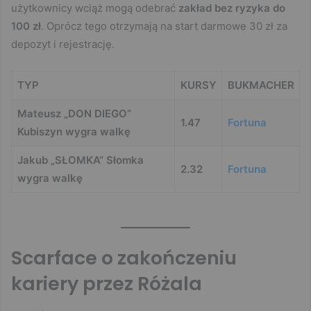
użytkownicy wciąż mogą odebrać
zakład bez ryzyka do
100 zł
. Oprócz tego otrzymają na start darmowe 30 zł za
depozyt i rejestrację.
TYP
KURSY
BUKMACHER
Mateusz „DON DIEGO”
1.47
Fortuna
Kubiszyn wygra walkę
Jakub „SŁOMKA” Słomka
2.32
Fortuna
wygra walkę
Scarface o zakończeniu
kariery przez Różala