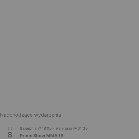
Nadchodzące wydarzenia
8 sierpnia @ 19:00
-
9 sierpnia @ 01:30
SIE
8
Prime Show MMA 18