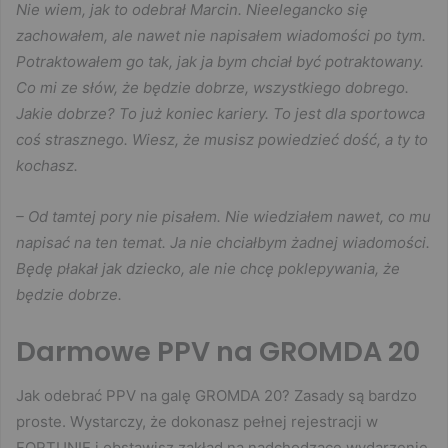
Nie wiem, jak to odebrał Marcin. Nieelegancko się
zachowałem, ale nawet nie napisałem wiadomości po tym.
Potraktowałem go tak, jak ja bym chciał być potraktowany.
Co mi ze słów, że będzie dobrze, wszystkiego dobrego.
Jakie dobrze? To już koniec kariery. To jest dla sportowca
coś strasznego. Wiesz, że musisz powiedzieć dość, a ty to
kochasz.
– Od tamtej pory nie pisałem. Nie wiedziałem nawet, co mu
napisać na ten temat. Ja nie chciałbym żadnej wiadomości.
Będę płakał jak dziecko, ale nie chcę poklepywania, że
będzie dobrze.
Darmowe PPV na GROMDA 20
Jak odebrać PPV na galę GROMDA 20? Zasady są bardzo
proste. Wystarczy, że dokonasz pełnej rejestracji w
FORTUNIE i obstawisz zakład na nadchodzące wydarzenie.