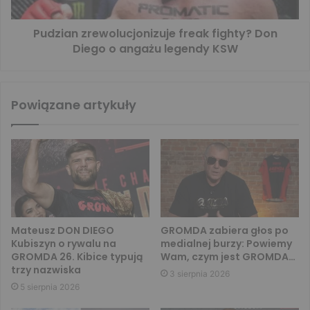
Pudzian zrewolucjonizuje freak fighty? Don
Diego o angażu legendy KSW
Powiązane artykuły
Mateusz DON DIEGO
GROMDA zabiera głos po
Kubiszyn o rywalu na
medialnej burzy: Powiemy
GROMDA 26. Kibice typują
Wam, czym jest GROMDA…
trzy nazwiska
3 sierpnia 2026
5 sierpnia 2026