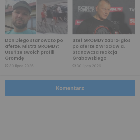
Don Diego stanowczo po
Szef GROMDY zabrał głos
aferze. Mistrz GROMDY:
po aferze z Wrocławia.
Usuń ze swoich profili
Stanowcza reakcja
Gromdę
Grabowskiego
30 lipca 2026
30 lipca 2026
Komentarz