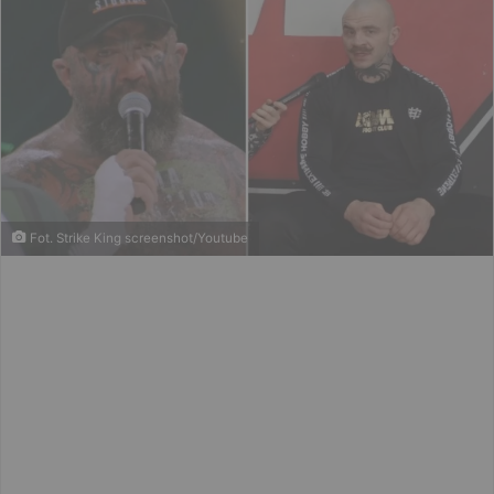
Fot. Strike King screenshot/Youtube