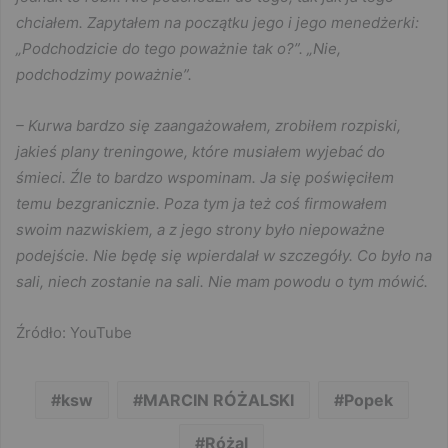
chciałem. Zapytałem na początku jego i jego menedżerki:
„Podchodzicie do tego poważnie tak o?”. „Nie,
podchodzimy poważnie”.
– Kurwa bardzo się zaangażowałem, zrobiłem rozpiski,
jakieś plany treningowe, które musiałem wyjebać do
śmieci. Źle to bardzo wspominam. Ja się poświęciłem
temu bezgranicznie. Poza tym ja też coś firmowałem
swoim nazwiskiem, a z jego strony było niepoważne
podejście. Nie będę się wpierdalał w szczegóły. Co było na
sali, niech zostanie na sali. Nie mam powodu o tym mówić.
Źródło: YouTube
ksw
MARCIN RÓŻALSKI
Popek
Różal