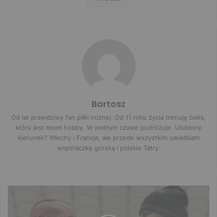
Bartosz
Od lat prawdziwy fan piłki nożnej. Od 11 roku życia trenuję boks,
który jest moim hobby. W wolnym czasie podróżuje. Ulubiony
kierunek? Włochy i Francja, ale przede wszystkim uwielbiam
wspinaczkę górską i polskie Tatry.