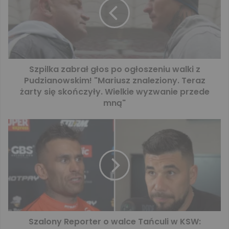
Szpilka zabrał głos po ogłoszeniu walki z
Pudzianowskim! "Mariusz znaleziony. Teraz
żarty się skończyły. Wielkie wyzwanie przede
mną"
Szalony Reporter o walce Tańculi w KSW: