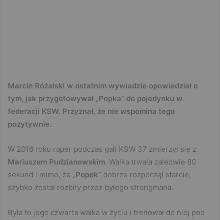
Marcin Różalski w ostatnim wywiadzie opowiedział o
tym, jak przygotowywał „Popka” do pojedynku w
federacji KSW. Przyznał, że nie wspomina tego
pozytywnie.
W 2016 roku raper podczas gali KSW 37 zmierzył się z
Mariuszem Pudzianowskim
. Walka trwała zaledwie 80
sekund i mimo, że
„Popek”
dobrze rozpoczął starcie,
szybko został rozbity przez byłego strongmana.
Była to jego czwarta walka w życiu i trenował do niej pod