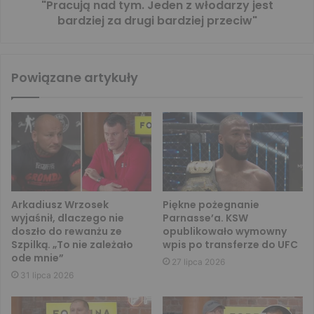
"Pracują nad tym. Jeden z włodarzy jest
bardziej za drugi bardziej przeciw"
Powiązane artykuły
Arkadiusz Wrzosek
Piękne pożegnanie
wyjaśnił, dlaczego nie
Parnasse’a. KSW
doszło do rewanżu ze
opublikowało wymowny
Szpilką. „To nie zależało
wpis po transferze do UFC
ode mnie”
27 lipca 2026
31 lipca 2026