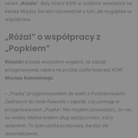
okiem
„Różala”
. Były mistrz KSW w ostatnim wywiadzie na
kanale Między Seriami opowiedział o tym, jak wyglądała ta
współpraca.
„Różal” o współpracy z
„Popkiem”
Różalski
przede wszystkim wyjaśnił, że zaczął
przygotowywać rapera na prośbę szefa federacji KSW
Macieja Kawulskiego
:
– „Popka” przygotowywałem do walki z Pudzianowskim.
Zadzwonił do mnie Kawulski i zapytał, czy pomogę w
przygotowaniach „Popka”. Nie mogłem powiedzieć, że nie,
bo wobec Maćka miałem dług wdzięczności, który
spłaciłem. To była ciężka przeprawa, bardzo złe
doświadczenie.