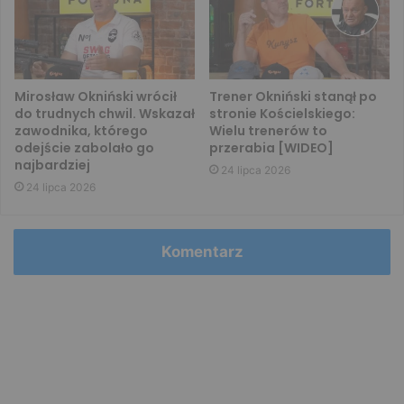
Mirosław Okniński wrócił
Trener Okniński stanął po
do trudnych chwil. Wskazał
stronie Kościelskiego:
zawodnika, którego
Wielu trenerów to
odejście zabolało go
przerabia [WIDEO]
najbardziej
24 lipca 2026
24 lipca 2026
Komentarz