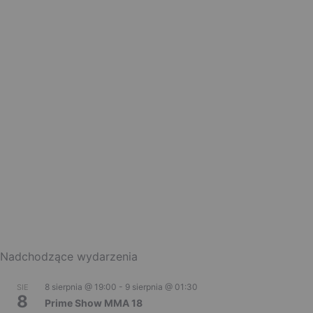
Nadchodzące wydarzenia
8 sierpnia @ 19:00
-
9 sierpnia @ 01:30
SIE
8
Prime Show MMA 18