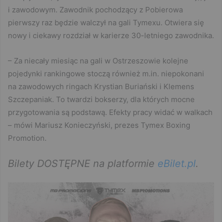
i zawodowym. Zawodnik pochodzący z Pobierowa
pierwszy raz będzie walczył na gali Tymexu. Otwiera się
nowy i ciekawy rozdział w karierze 30-letniego zawodnika.
– Za niecały miesiąc na gali w Ostrzeszowie kolejne
pojedynki rankingowe stoczą również m.in. niepokonani
na zawodowych ringach Krystian Buriański i Klemens
Szczepaniak. To twardzi bokserzy, dla których mocne
przygotowania są podstawą. Efekty pracy widać w walkach
– mówi Mariusz Konieczyński, prezes Tymex Boxing
Promotion.
Bilety DOSTĘPNE na platformie
eBilet.pl
.