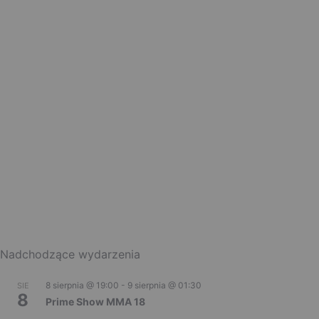
Nadchodzące wydarzenia
8 sierpnia @ 19:00
-
9 sierpnia @ 01:30
SIE
8
Prime Show MMA 18