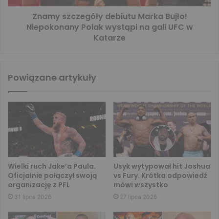
Znamy szczegóły debiutu Marka Bujło!
Niepokonany Polak wystąpi na gali UFC w
Katarze
Powiązane artykuły
Wielki ruch Jake’a Paula.
Usyk wytypował hit Joshua
Oficjalnie połączył swoją
vs Fury. Krótka odpowiedź
organizację z PFL
mówi wszystko
31 lipca 2026
27 lipca 2026