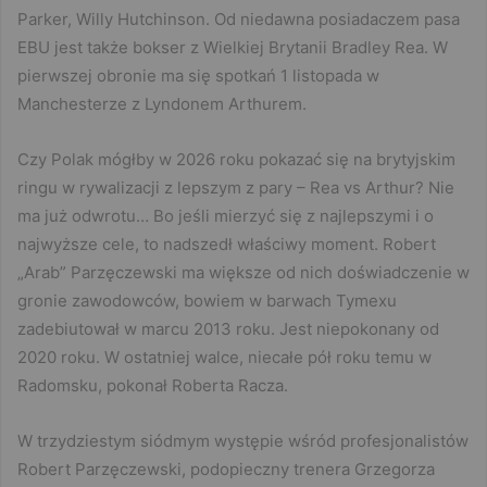
Parker, Willy Hutchinson. Od niedawna posiadaczem pasa
EBU jest także bokser z Wielkiej Brytanii Bradley Rea. W
pierwszej obronie ma się spotkań 1 listopada w
Manchesterze z Lyndonem Arthurem.
Czy Polak mógłby w 2026 roku pokazać się na brytyjskim
ringu w rywalizacji z lepszym z pary – Rea vs Arthur? Nie
ma już odwrotu… Bo jeśli mierzyć się z najlepszymi i o
najwyższe cele, to nadszedł właściwy moment. Robert
„Arab” Parzęczewski ma większe od nich doświadczenie w
gronie zawodowców, bowiem w barwach Tymexu
zadebiutował w marcu 2013 roku. Jest niepokonany od
2020 roku. W ostatniej walce, niecałe pół roku temu w
Radomsku, pokonał Roberta Racza.
W trzydziestym siódmym występie wśród profesjonalistów
Robert Parzęczewski, podopieczny trenera Grzegorza