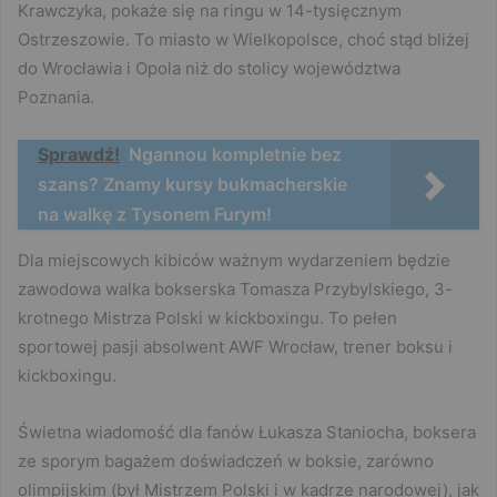
Krawczyka, pokaże się na ringu w 14-tysięcznym
Ostrzeszowie. To miasto w Wielkopolsce, choć stąd bliżej
do Wrocławia i Opola niż do stolicy województwa
Poznania.
Sprawdź!
Ngannou kompletnie bez
szans? Znamy kursy bukmacherskie
na walkę z Tysonem Furym!
Dla miejscowych kibiców ważnym wydarzeniem będzie
zawodowa walka bokserska Tomasza Przybylskiego, 3-
krotnego Mistrza Polski w kickboxingu. To pełen
sportowej pasji absolwent AWF Wrocław, trener boksu i
kickboxingu.
Świetna wiadomość dla fanów Łukasza Staniocha, boksera
ze sporym bagażem doświadczeń w boksie, zarówno
olimpijskim (był Mistrzem Polski i w kadrze narodowej), jak