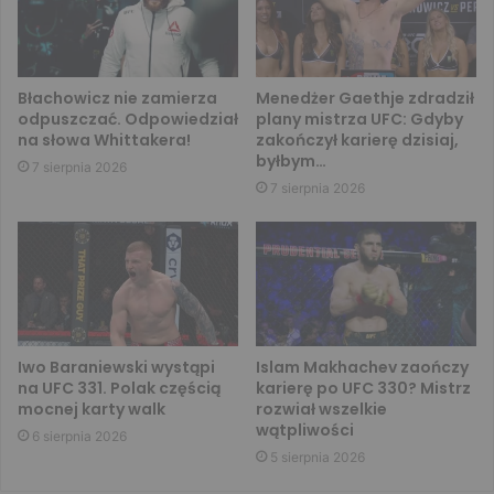
Błachowicz nie zamierza
Menedżer Gaethje zdradził
odpuszczać. Odpowiedział
plany mistrza UFC: Gdyby
na słowa Whittakera!
zakończył karierę dzisiaj,
byłbym…
7 sierpnia 2026
7 sierpnia 2026
Iwo Baraniewski wystąpi
Islam Makhachev zaończy
na UFC 331. Polak częścią
karierę po UFC 330? Mistrz
mocnej karty walk
rozwiał wszelkie
wątpliwości
6 sierpnia 2026
5 sierpnia 2026