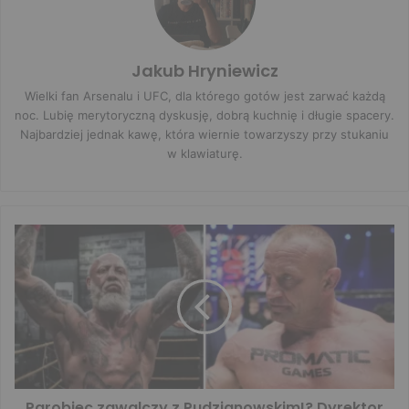
Jakub Hryniewicz
Wielki fan Arsenalu i UFC, dla którego gotów jest zarwać każdą
noc. Lubię merytoryczną dyskusję, dobrą kuchnię i długie spacery.
Najbardziej jednak kawę, która wiernie towarzyszy przy stukaniu
w klawiaturę.
Parobiec zawalczy z Pudzianowskim!? Dyrektor