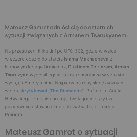
Mateusz Gamrot odniósł się do ostatnich
sytuacji związanych z Armanem Tsarukyanem.
Na przestrzeni kilku dni po UFC 302, gdzie w walce
wieczoru doszło do starcia
Islama Makhacheva
z
klubowym kolegą Ormianina,
Dustinem Poirierem
,
Arman
Tsarukyan
wygłosił zgoła różne komentarze w sprawie
występu Amerykanina. Najpierw na rosyjskojęzycznym
wideo
skrytykował „The Diamonda”
. Później, u Ariela
Helwaniego, zmienił narrację, był łagodniejszy i w
pozytywnych słowach komentował walkę i samego
Poiriera
.
Mateusz Gamrot o sytuacji