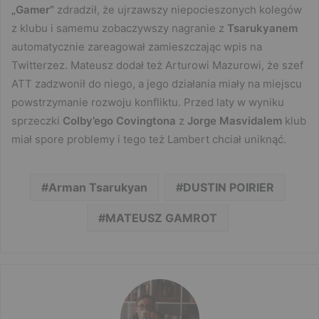
„Gamer”
zdradził, że ujrzawszy niepocieszonych kolegów
z klubu i samemu zobaczywszy nagranie z
Tsarukyanem
automatycznie zareagował zamieszczając wpis na
Twitterzez. Mateusz dodał też Arturowi Mazurowi, że szef
ATT zadzwonił do niego, a jego działania miały na miejscu
powstrzymanie rozwoju konfliktu. Przed laty w wyniku
sprzeczki
Colby’ego Covingtona
z
Jorge Masvidalem
klub
miał spore problemy i tego też Lambert chciał uniknąć.
Arman Tsarukyan
DUSTIN POIRIER
MATEUSZ GAMROT