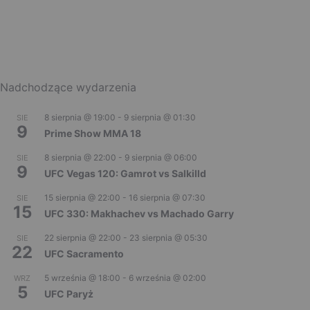
Nadchodzące wydarzenia
8 sierpnia @ 19:00
-
9 sierpnia @ 01:30
SIE
9
Prime Show MMA 18
8 sierpnia @ 22:00
-
9 sierpnia @ 06:00
SIE
9
UFC Vegas 120: Gamrot vs Salkilld
15 sierpnia @ 22:00
-
16 sierpnia @ 07:30
SIE
15
UFC 330: Makhachev vs Machado Garry
22 sierpnia @ 22:00
-
23 sierpnia @ 05:30
SIE
22
UFC Sacramento
5 września @ 18:00
-
6 września @ 02:00
WRZ
5
UFC Paryż