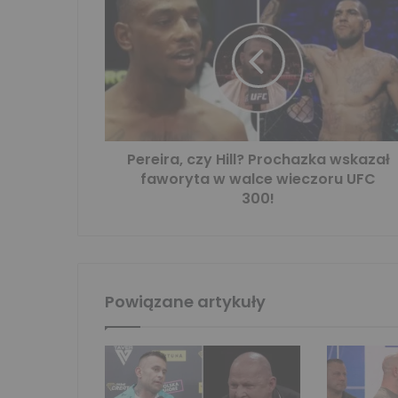
Pereira, czy Hill? Prochazka wskazał
faworyta w walce wieczoru UFC
300!
Powiązane artykuły