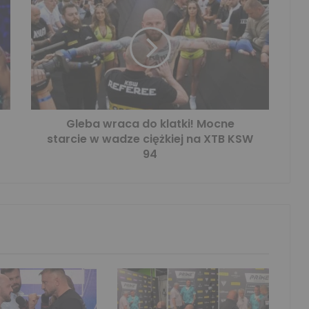
Gleba wraca do klatki! Mocne
starcie w wadze ciężkiej na XTB KSW
94