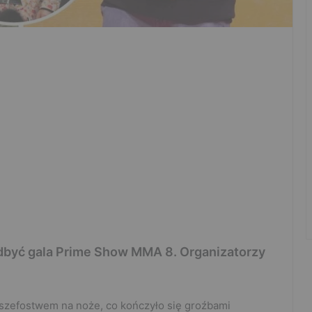
 odbyć gala Prime Show MMA 8. Organizatorzy
 szefostwem na noże, co kończyło się groźbami