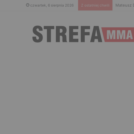
Islam Mak
czwartek, 6 sierpnia 2026
Z ostatniej chwili