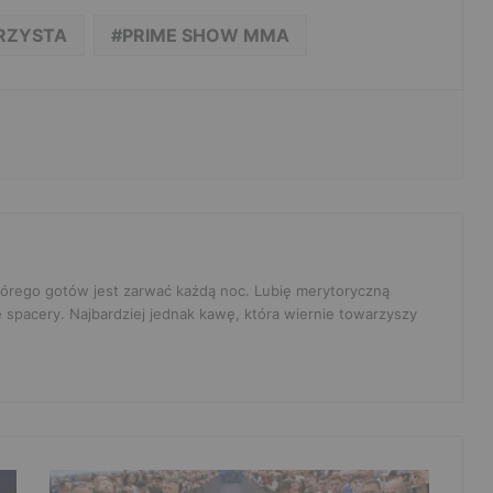
RZYSTA
PRIME SHOW MMA
 którego gotów jest zarwać każdą noc. Lubię merytoryczną
e spacery. Najbardziej jednak kawę, która wiernie towarzyszy