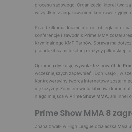
procesu sądowego. Organizacja, której twarzą
wszystkim z angażowaniem kontrowersyjnych 
Przed kilkoma dniami Internet obiegła informa
konferencje i zawodnik Prime MMA został ares
Kryminalnego KMP Tarnów. Sprawa ma dotyczy
pseudokibicami lokalnej drużyny piłkarskiej i 
Ogromną dyskusję wywołał też powrót do
Pri
wcześniejszych zapewnień „Don Kasjo”, w sze
Kontrowersyjny twórca internetowy został nie
mężczyzny. Zdaniem wielu kibiców i komentato
niego miejsca w
Prime Show MMA
, ani innej 
Prime Show MMA 8 zagr
Znana z walk w High League działaczka Maja S