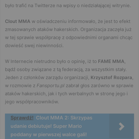
było trafić na Twitterze na wpisy o niedziałającej witrynie.
Clout MMA
w oświadczeniu informowało, że jest to efekt
zmasowanych ataków hakerskich. Organizacja zaczęła już
w tej sprawie współpracę z odpowiednimi organami chcąc
dowieść swej niewinności.
W Internecie nietrudno było o opinię, iż to
FAME MMA
,
bądź osoby związane z tą federacją, za wszystkim stały.
Jeden z członków zarządu organizacji,
Krzysztof Rozpara
,
w rozmowie z
Fansportu.pl
zabrał głos zarówno w sprawie
ataków hakerskich, jak i tych werbalnych w stronę jego i
jego współpracowników.
Sprawdź!
Clout MMA 2: Skrzypas
udanie debiutuje! Super Mario
poddany w pierwszej walce gali!