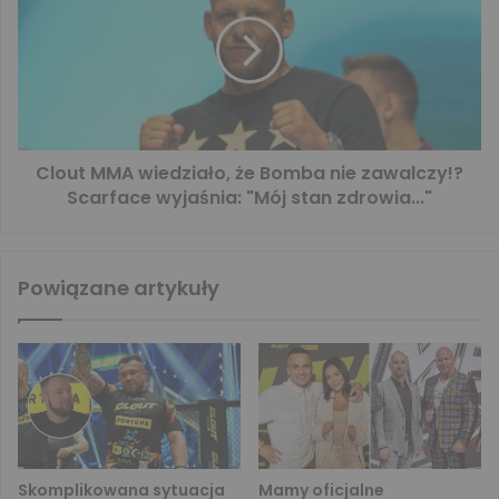
Clout MMA wiedziało, że Bomba nie zawalczy!?
Scarface wyjaśnia: "Mój stan zdrowia..."
Powiązane artykuły
Skomplikowana sytuacja
Mamy oficjalne