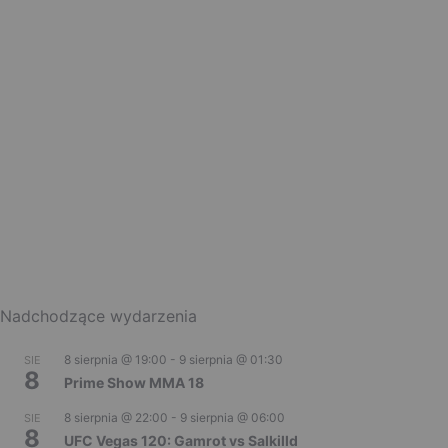
Nadchodzące wydarzenia
8 sierpnia @ 19:00
-
9 sierpnia @ 01:30
SIE
8
Prime Show MMA 18
8 sierpnia @ 22:00
-
9 sierpnia @ 06:00
SIE
8
UFC Vegas 120: Gamrot vs Salkilld