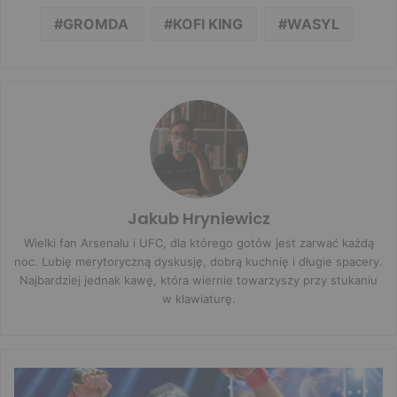
GROMDA
KOFI KING
WASYL
Jakub Hryniewicz
Wielki fan Arsenalu i UFC, dla którego gotów jest zarwać każdą
noc. Lubię merytoryczną dyskusję, dobrą kuchnię i długie spacery.
Najbardziej jednak kawę, która wiernie towarzyszy przy stukaniu
w klawiaturę.