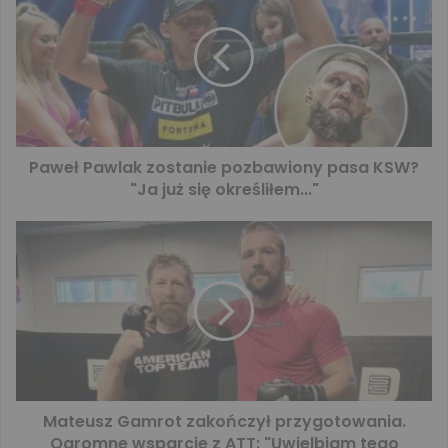
Paweł Pawlak zostanie pozbawiony pasa KSW?
"Ja już się określiłem..."
Mateusz Gamrot zakończył przygotowania.
Ogromne wsparcie z ATT: "Uwielbiam tego