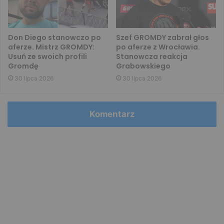
Don Diego stanowczo po
Szef GROMDY zabrał głos
aferze. Mistrz GROMDY:
po aferze z Wrocławia.
Usuń ze swoich profili
Stanowcza reakcja
Gromdę
Grabowskiego
30 lipca 2026
30 lipca 2026
Komentarz