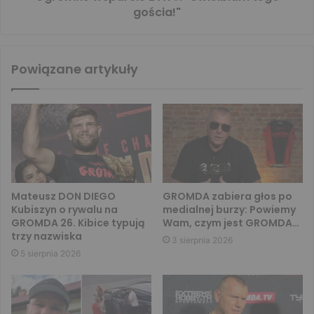
gościa!"
Powiązane artykuły
Mateusz DON DIEGO
GROMDA zabiera głos po
Kubiszyn o rywalu na
medialnej burzy: Powiemy
GROMDA 26. Kibice typują
Wam, czym jest GROMDA…
trzy nazwiska
3 sierpnia 2026
5 sierpnia 2026