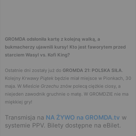
GROMDA odsłoniła kartę z kolejną walką, a
bukmacherzy ujawnili kursy! Kto jest faworytem przed
starciem Wasyl vs. Kofi King?
Ostatnie dni zostały już do
GROMDA 21: POLSKA SIŁA
.
Kolejny
Krwawy Piątek
będzie miał miejsce w Pionkach, 30
maja. W
Mieście Grzechu
znów polecą ciężkie ciosy, a
niejeden zawodnik gruchnie o matę. W GROMDZIE nie ma
miękkiej gry!
Transmisja na
NA ŻYWO na GROMDA.tv
w
systemie PPV. Bilety dostępne na eBilet.