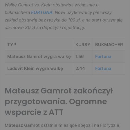
Walkę Gamrot vs. Klein obstawisz wyłącznie u
bukmachera
FORTUNA
. Nowi użytkownicy pierwszy
zakład obstawią bez ryzyka do 100 zł, a na start otrzymają
darmowe 30 zł za depozyt i rejestrację.
TYP
KURSY
BUKMACHER
Mateusz Gamrot wygra walkę
1.56
Fortuna
Ludovit Klein wygra walkę
2.44
Fortuna
Mateusz Gamrot zakończył
przygotowania. Ogromne
wsparcie z ATT
Mateusz Gamrot
ostatnie miesiące spędził na Florydzie,