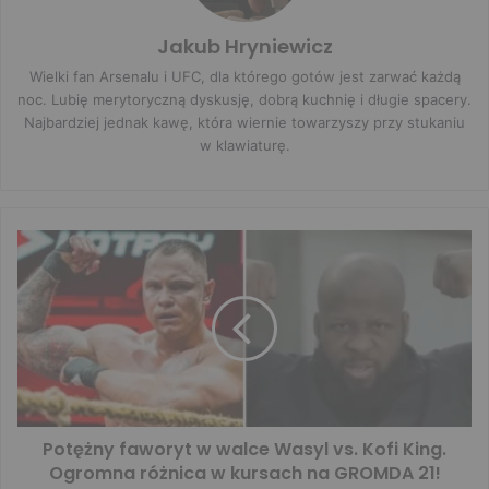
Jakub Hryniewicz
Wielki fan Arsenalu i UFC, dla którego gotów jest zarwać każdą
noc. Lubię merytoryczną dyskusję, dobrą kuchnię i długie spacery.
Najbardziej jednak kawę, która wiernie towarzyszy przy stukaniu
w klawiaturę.
Potężny faworyt w walce Wasyl vs. Kofi King.
Ogromna różnica w kursach na GROMDA 21!