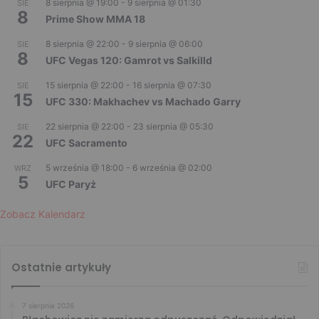
8 sierpnia @ 19:00
-
9 sierpnia @ 01:30
SIE
8
Prime Show MMA 18
8 sierpnia @ 22:00
-
9 sierpnia @ 06:00
SIE
8
UFC Vegas 120: Gamrot vs Salkilld
15 sierpnia @ 22:00
-
16 sierpnia @ 07:30
SIE
15
UFC 330: Makhachev vs Machado Garry
22 sierpnia @ 22:00
-
23 sierpnia @ 05:30
SIE
22
UFC Sacramento
5 września @ 18:00
-
6 września @ 02:00
WRZ
5
UFC Paryż
Zobacz Kalendarz
Ostatnie artykuły
7 sierpnia 2026