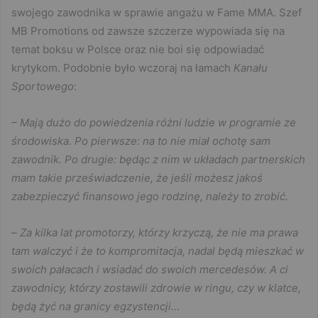
swojego zawodnika w sprawie angażu w Fame MMA. Szef
MB Promotions od zawsze szczerze wypowiada się na
temat boksu w Polsce oraz nie boi się odpowiadać
krytykom. Podobnie było wczoraj na łamach
Kanału
Sportowego
:
– Mają dużo do powiedzenia różni ludzie w programie ze
środowiska. Po pierwsze: na to nie miał ochotę sam
zawodnik. Po drugie: będąc z nim w układach partnerskich
mam takie przeświadczenie, że jeśli możesz jakoś
zabezpieczyć finansowo jego rodzinę, należy to zrobić.
–
Za kilka lat promotorzy, którzy krzyczą, że nie ma prawa
tam walczyć i że to kompromitacja, nadal będą mieszkać w
swoich pałacach i wsiadać do swoich mercedesów. A ci
zawodnicy, którzy zostawili zdrowie w ringu, czy w klatce,
będą żyć na granicy egzystencji…