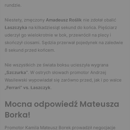
rundzie.
Niestety, zmęczony
Amadeusz Roślik
nie zdołał obalić
Łaszczyka
na kilkadziesiąt sekund do końca. Pięściarz
uderzył go wielokrotnie w bok, przewrócił na plecy i
skończył ciosami. Sędzia przerwał pojedynek na zaledwie
8 sekund przed końcem.
Nie wszystkich ze świata boksu ucieszyła wygrana
„Szczurka”
. W ostrych słowach promotor Andrzej
Wasilewski wypowiadał się zarówno przed, jak i po walce
„Ferrari” vs. Łaszczyk
.
Mocna odpowiedź Mateusza
Borka!
Promotor Kamila Mateusz Borek prowadził negocjacje