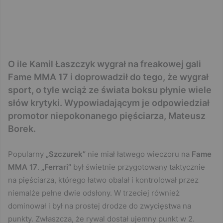
O ile Kamil Łaszczyk wygrał na freakowej gali
Fame MMA 17 i doprowadził do tego, że wygrał
sport, o tyle wciąż ze świata boksu płynie wiele
słów krytyki. Wypowiadającym je odpowiedział
promotor niepokonanego pięściarza, Mateusz
Borek.
Popularny
„Szczurek”
nie miał łatwego wieczoru na
Fame
MMA 17
.
„Ferrari”
był świetnie przygotowany taktycznie
na pięściarza, którego łatwo obalał i kontrolował przez
niemalże pełne dwie odsłony. W trzeciej również
dominował i był na prostej drodze do zwycięstwa na
punkty. Zwłaszcza, że rywal dostał ujemny punkt w 2.