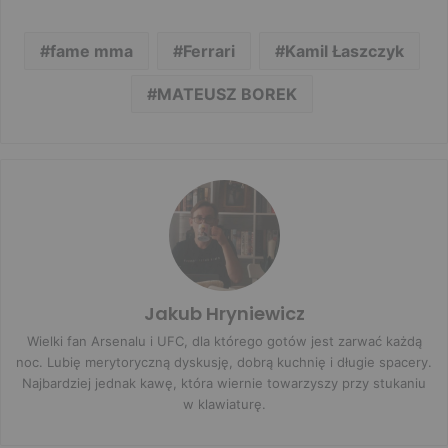
fame mma
Ferrari
Kamil Łaszczyk
MATEUSZ BOREK
Jakub Hryniewicz
Wielki fan Arsenalu i UFC, dla którego gotów jest zarwać każdą
noc. Lubię merytoryczną dyskusję, dobrą kuchnię i długie spacery.
Najbardziej jednak kawę, która wiernie towarzyszy przy stukaniu
w klawiaturę.