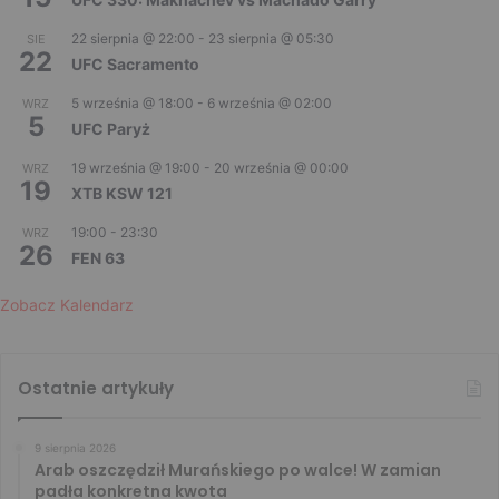
22 sierpnia @ 22:00
-
23 sierpnia @ 05:30
SIE
22
UFC Sacramento
5 września @ 18:00
-
6 września @ 02:00
WRZ
5
UFC Paryż
19 września @ 19:00
-
20 września @ 00:00
WRZ
19
XTB KSW 121
19:00
-
23:30
WRZ
26
FEN 63
Zobacz Kalendarz
Ostatnie artykuły
9 sierpnia 2026
Arab oszczędził Murańskiego po walce! W zamian
padła konkretna kwota