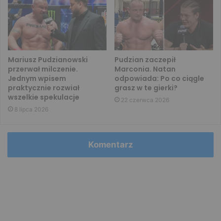
Mariusz Pudzianowski
Pudzian zaczepił
przerwał milczenie.
Marconia. Natan
Jednym wpisem
odpowiada: Po co ciągle
praktycznie rozwiał
grasz w te gierki?
wszelkie spekulacje
22 czerwca 2026
8 lipca 2026
Komentarz