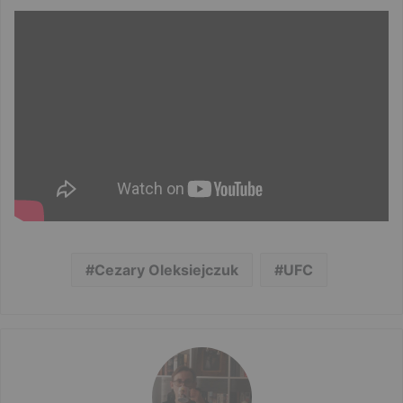
Cezary Oleksiejczuk
UFC