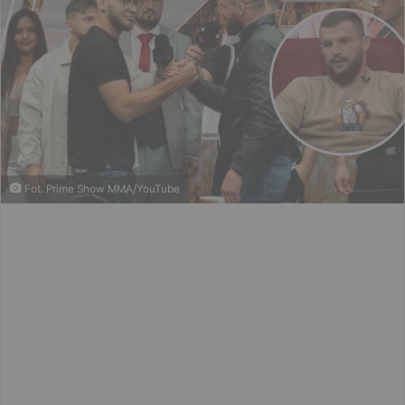
Fot. Prime Show MMA/YouTube