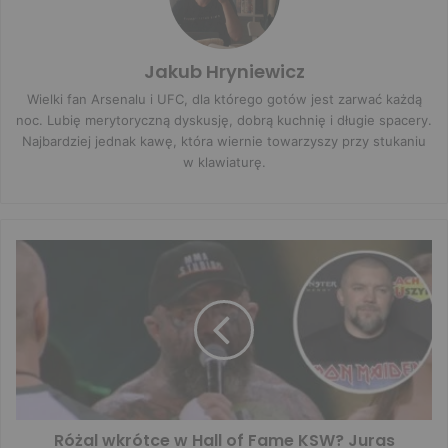
Jakub Hryniewicz
Wielki fan Arsenalu i UFC, dla którego gotów jest zarwać każdą
noc. Lubię merytoryczną dyskusję, dobrą kuchnię i długie spacery.
Najbardziej jednak kawę, która wiernie towarzyszy przy stukaniu
w klawiaturę.
Różal wkrótce w Hall of Fame KSW? Juras