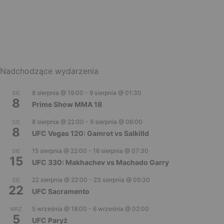
Nadchodzące wydarzenia
8 sierpnia @ 19:00
-
9 sierpnia @ 01:30
SIE
8
Prime Show MMA 18
8 sierpnia @ 22:00
-
9 sierpnia @ 06:00
SIE
8
UFC Vegas 120: Gamrot vs Salkilld
15 sierpnia @ 22:00
-
16 sierpnia @ 07:30
SIE
15
UFC 330: Makhachev vs Machado Garry
22 sierpnia @ 22:00
-
23 sierpnia @ 05:30
SIE
22
UFC Sacramento
5 września @ 18:00
-
6 września @ 02:00
WRZ
5
UFC Paryż