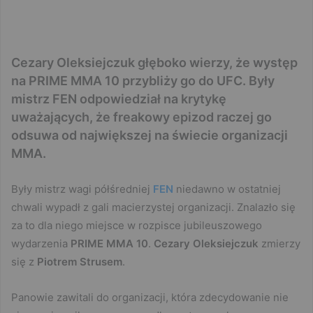
Cezary Oleksiejczuk głęboko wierzy, że występ
na PRIME MMA 10 przybliży go do UFC. Były
mistrz FEN odpowiedział na krytykę
uważających, że freakowy epizod raczej go
odsuwa od największej na świecie organizacji
MMA.
Były mistrz wagi półśredniej
FEN
niedawno w ostatniej
chwali wypadł z gali macierzystej organizacji. Znalazło się
za to dla niego miejsce w rozpisce jubileuszowego
wydarzenia
PRIME MMA 10
.
Cezary Oleksiejczuk
zmierzy
się z
Piotrem Strusem
.
Panowie zawitali do organizacji, która zdecydowanie nie