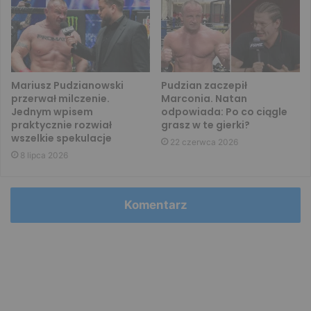
Mariusz Pudzianowski
Pudzian zaczepił
przerwał milczenie.
Marconia. Natan
Jednym wpisem
odpowiada: Po co ciągle
praktycznie rozwiał
grasz w te gierki?
wszelkie spekulacje
22 czerwca 2026
8 lipca 2026
Komentarz