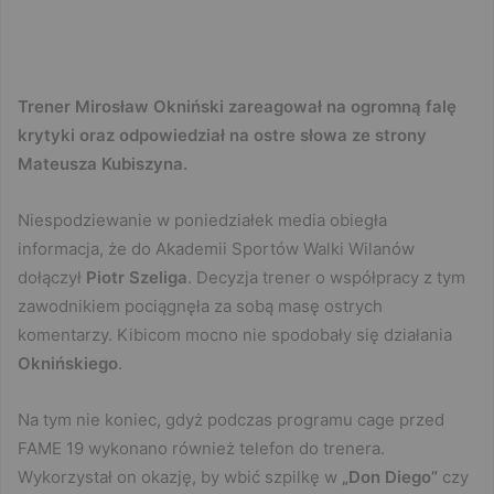
Trener Mirosław Okniński zareagował na ogromną falę
krytyki oraz odpowiedział na ostre słowa ze strony
Mateusza Kubiszyna.
Niespodziewanie w poniedziałek media obiegła
informacja, że do Akademii Sportów Walki Wilanów
dołączył
Piotr Szeliga
. Decyzja trener o współpracy z tym
zawodnikiem pociągnęła za sobą masę ostrych
komentarzy. Kibicom mocno nie spodobały się działania
Oknińskiego
.
Na tym nie koniec, gdyż podczas programu cage przed
FAME 19 wykonano również telefon do trenera.
Wykorzystał on okazję, by wbić szpilkę w
„Don Diego”
czy