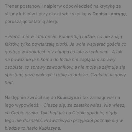
Trener postanowił najpierw odpowiedzieć na krytykę ze
strony kibiców i przy okazji wbił szpilkę w
Denisa Labrygę
,
poruszając ostatnią aferę:
– Pierd…nie w Internecie. Komentują ludzie, co nie znają
faktów, tylko powtarzają plotki. Ja wole wspierać gościa co
gustuje w kobietach niż chłopa co lata za chłopami. A tak
na poważnie ja nikomu do łóżka nie zaglądam sprawy
osobiste, to sprawy zawodników, a nie moje ja zajmuje się
sportem, uczę walczyć i robię to dobrze. Czekam na nowy
hejt.
Następnie zwrócił się do
Kubiszyna
i tak zareagował na
jego wypowiedź
– Cieszę się, że zaatakowałeś. Nie wiesz,
co Ciebie czeka. Taki hejt jak na Ciebie spadnie, nigdy
tego nie doznałeś. Prawdziwych przyjaciół poznaje się w
biedzie to hasło Kubiszyna.