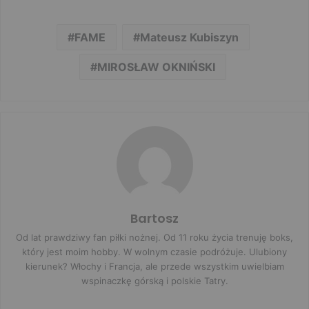
FAME
Mateusz Kubiszyn
MIROSŁAW OKNIŃSKI
Bartosz
Od lat prawdziwy fan piłki nożnej. Od 11 roku życia trenuję boks,
który jest moim hobby. W wolnym czasie podróżuje. Ulubiony
kierunek? Włochy i Francja, ale przede wszystkim uwielbiam
wspinaczkę górską i polskie Tatry.