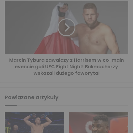
Marcin Tybura zawalczy z Harrisem w co-main
evencie gali UFC Fight Night! Bukmacherzy
wskazali dużego faworyta!
Powiązane artykuły