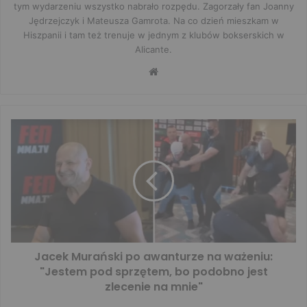
tym wydarzeniu wszystko nabrało rozpędu. Zagorzały fan Joanny
Jędrzejczyk i Mateusza Gamrota. Na co dzień mieszkam w
Hiszpanii i tam też trenuje w jednym z klubów bokserskich w
Alicante.
Website
Jacek Murański po awanturze na ważeniu:
"Jestem pod sprzętem, bo podobno jest
zlecenie na mnie"