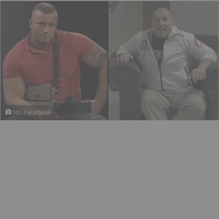
email
fot. Facebook