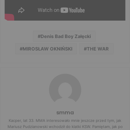
Denis Bad Boy Załęcki
MIROSŁAW OKNIŃSKI
THE WAR
smma
Kacper, lat 33. MMA interesowało mnie jeszcze przed tym, jak
Mariusz Pudzianowski wchodził do klatki KSW. Pamiętam, jak po