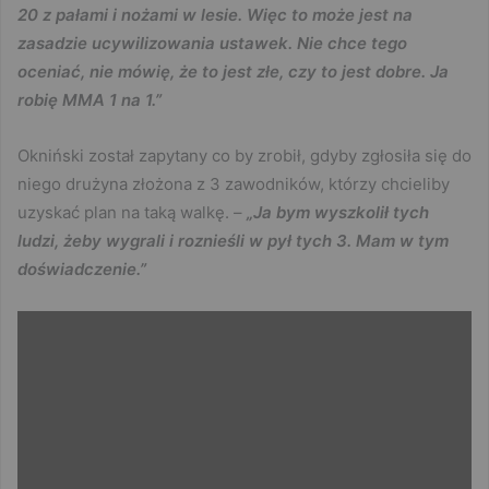
20 z pałami i nożami w lesie. Więc to może jest na
zasadzie ucywilizowania ustawek. Nie chce tego
oceniać, nie mówię, że to jest złe, czy to jest dobre. Ja
robię MMA 1 na 1.”
Okniński został zapytany co by zrobił, gdyby zgłosiła się do
niego drużyna złożona z 3 zawodników, którzy chcieliby
uzyskać plan na taką walkę. –
„Ja bym wyszkolił tych
ludzi, żeby wygrali i roznieśli w pył tych 3. Mam w tym
doświadczenie.”