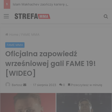
Islam Makhachev zaończy karierę po UFC 330? Mistrz rozwiał wszelkie wątpliwości
Menu
Sz
Home
/
FAME MMA
FAME MMA
Oficjalna zapowiedź
wrześniowej gali FAME 19!
[WIDEO]
Send
Bartosz
17 sierpnia 2023
0
Przeczytasz w minutę
an
email