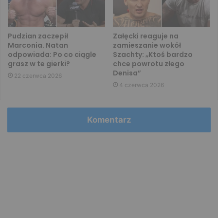
Pudzian zaczepił
Załęcki reaguje na
Marconia. Natan
zamieszanie wokół
odpowiada: Po co ciągle
Szachty: „Ktoś bardzo
grasz w te gierki?
chce powrotu złego
Denisa”
22 czerwca 2026
4 czerwca 2026
Komentarz