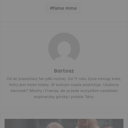
fame mma
Bartosz
Od lat prawdziwy fan piłki nożnej. Od 11 roku życia trenuję boks,
który jest moim hobby. W wolnym czasie podróżuje. Ulubiony
kierunek? Włochy i Francja, ale przede wszystkim uwielbiam
wspinaczkę górską i polskie Tatry.