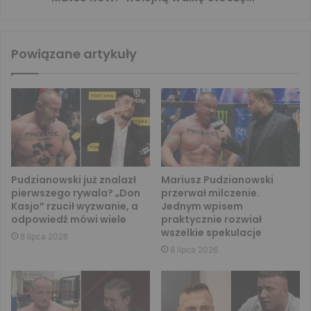
Powiązane artykuły
Pudzianowski już znalazł
Mariusz Pudzianowski
pierwszego rywala? „Don
przerwał milczenie.
Kasjo” rzucił wyzwanie, a
Jednym wpisem
odpowiedź mówi wiele
praktycznie rozwiał
wszelkie spekulacje
8 lipca 2026
8 lipca 2026