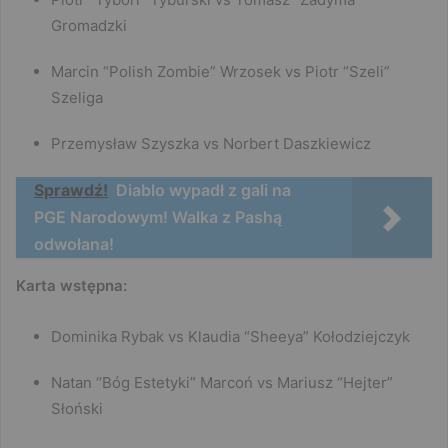
Gromadzki
Marcin “Polish Zombie” Wrzosek vs Piotr “Szeli”
Szeliga
Przemysław Szyszka vs Norbert Daszkiewicz
Sprawdź!
Diablo wypadł z gali na
PGE Narodowym! Walka z Pashą
odwołana!
Karta wstępna:
Dominika Rybak vs Klaudia “Sheeya” Kołodziejczyk
Natan “Bóg Estetyki” Marcoń vs Mariusz “Hejter”
Słoński