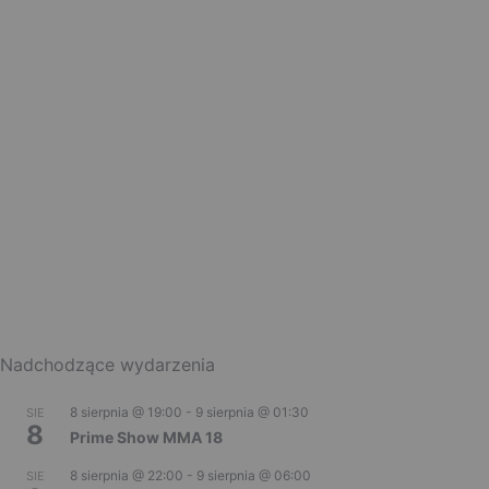
Nadchodzące wydarzenia
8 sierpnia @ 19:00
-
9 sierpnia @ 01:30
SIE
8
Prime Show MMA 18
8 sierpnia @ 22:00
-
9 sierpnia @ 06:00
SIE