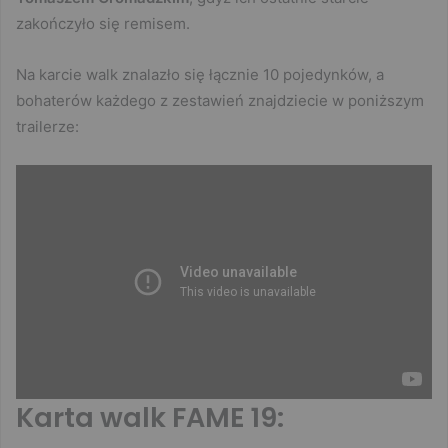
zakończyło się remisem.
Na karcie walk znalazło się łącznie 10 pojedynków, a
bohaterów każdego z zestawień znajdziecie w poniższym
trailerze:
Karta walk FAME 19: