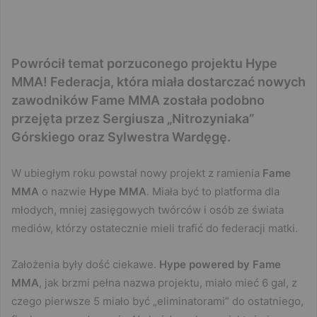
Powrócił temat porzuconego projektu Hype
MMA! Federacja, która miała dostarczać nowych
zawodników Fame MMA została podobno
przejęta przez Sergiusza „Nitrozyniaka”
Górskiego oraz Sylwestra Wardęgę.
W ubiegłym roku powstał nowy projekt z ramienia
Fame
MMA
o nazwie
Hype MMA
. Miała być to platforma dla
młodych, mniej zasięgowych twórców i osób ze świata
mediów, którzy ostatecznie mieli trafić do federacji matki.
Założenia były dość ciekawe.
Hype powered by Fame
MMA
, jak brzmi pełna nazwa projektu, miało mieć 6 gal, z
czego pierwsze 5 miało być „eliminatorami” do ostatniego,