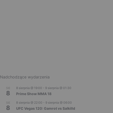
Nadchodzące wydarzenia
8 sierpnia @ 19:00
-
9 sierpnia @ 01:30
SIE
8
Prime Show MMA 18
8 sierpnia @ 22:00
-
9 sierpnia @ 06:00
SIE
8
UFC Vegas 120: Gamrot vs Salkilld