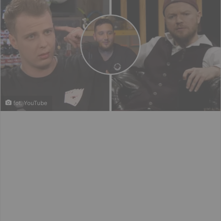
fot. YouTube