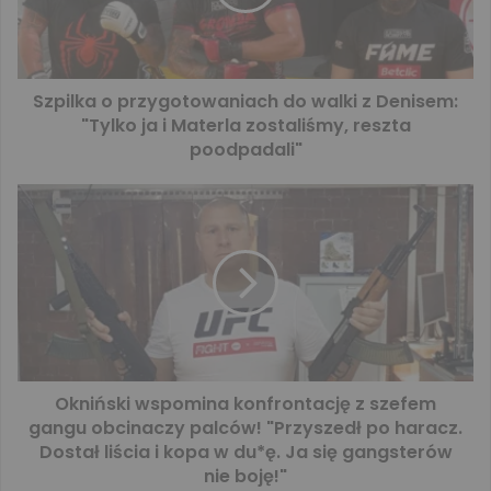
Szpilka o przygotowaniach do walki z Denisem:
"Tylko ja i Materla zostaliśmy, reszta
poodpadali"
Okniński wspomina konfrontację z szefem
gangu obcinaczy palców! "Przyszedł po haracz.
Dostał liścia i kopa w du*ę. Ja się gangsterów
nie boję!"