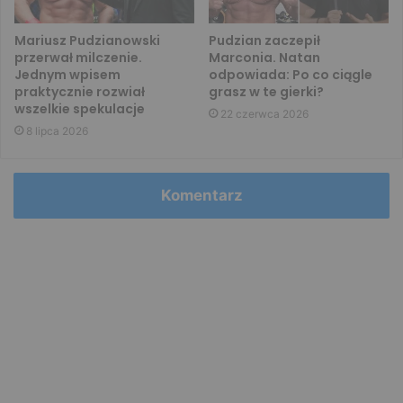
Mariusz Pudzianowski
Pudzian zaczepił
przerwał milczenie.
Marconia. Natan
Jednym wpisem
odpowiada: Po co ciągle
praktycznie rozwiał
grasz w te gierki?
wszelkie spekulacje
22 czerwca 2026
8 lipca 2026
Komentarz