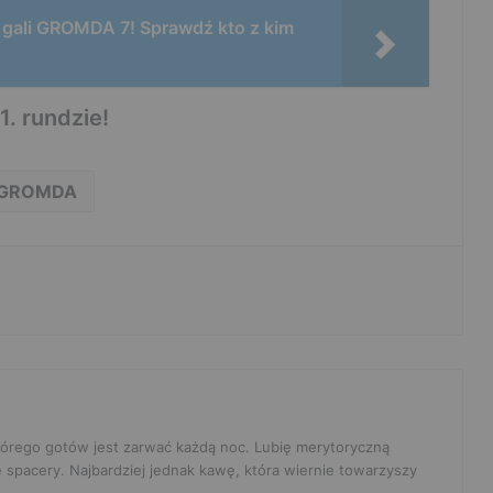
 gali GROMDA 7! Sprawdź kto z kim
. rundzie!
GROMDA
 którego gotów jest zarwać każdą noc. Lubię merytoryczną
e spacery. Najbardziej jednak kawę, która wiernie towarzyszy