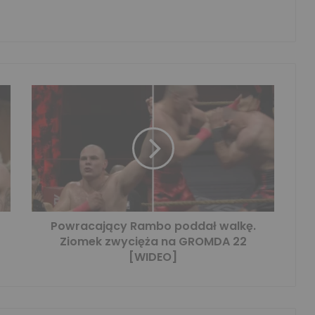
Powracający Rambo poddał walkę.
Ziomek zwycięża na GROMDA 22
[WIDEO]