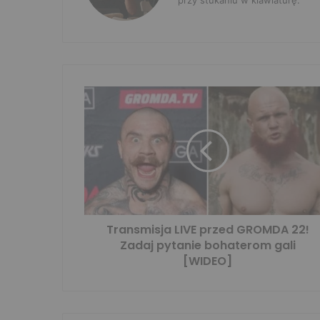
Transmisja LIVE przed GROMDA 22!
Zadaj pytanie bohaterom gali
[WIDEO]