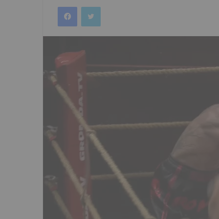
an
Facebook
Twitter
email