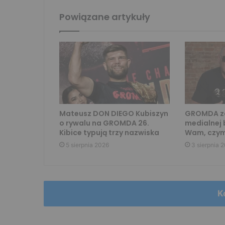
Powiązane artykuły
Mateusz DON DIEGO Kubiszyn
GROMDA za
o rywalu na GROMDA 26.
medialnej 
Kibice typują trzy nazwiska
Wam, czym
5 sierpnia 2026
3 sierpnia 
K