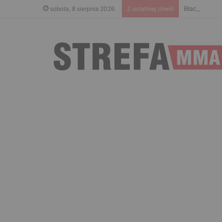
Błachowicz 
sobota, 8 sierpnia 2026
Z ostatniej chwili