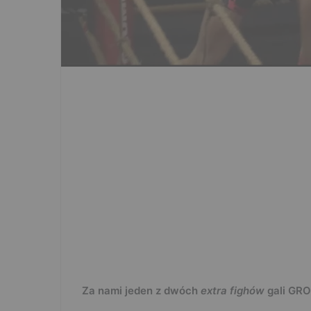
Za nami jeden z dwóch
extra fighów
gali GR