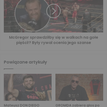
McGregor sprawdziłby się w walkach na gołe
pięści!? Były rywal ocenia jego szanse
Powiązane artykuły
Mateusz DON DIEGO
GROMDA zabiera głos po