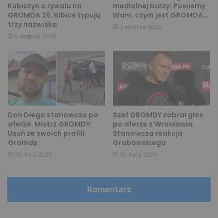
Kubiszyn o rywalu na
medialnej burzy: Powiemy
GROMDA 26. Kibice typują
Wam, czym jest GROMDA…
trzy nazwiska
3 sierpnia 2026
5 sierpnia 2026
Don Diego stanowczo po
Szef GROMDY zabrał głos
aferze. Mistrz GROMDY:
po aferze z Wrocławia.
Usuń ze swoich profili
Stanowcza reakcja
Gromdę
Grabowskiego
30 lipca 2026
30 lipca 2026
Komentarz