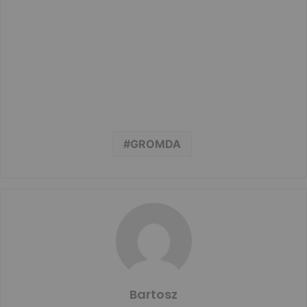
GROMDA
Bartosz