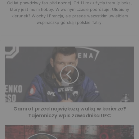
Od lat prawdziwy fan piłki nożnej. Od 11 roku życia trenuję boks,
który jest moim hobby. W wolnym czasie podróżuje. Ulubiony
kierunek? Włochy i Francja, ale przede wszystkim uwielbiam
wspinaczkę górską i polskie Tatry.
Gamrot przed największą walką w karierze?
Tajemniczy wpis zawodnika UFC