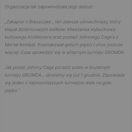
Organizacja tak zapowiedziała jego debiut:
„Zakapior z Bieszczad… ten zawsze uśmiechnięty, który
klepał dzielnicowych osiłków. Mieszanka wybuchowa
kultowego Kickboxera oraz postaci Johnnego Cage’a z
Mortal Kombat. Posmakował gołych pięści i chce jeszcze
więcej. Czas sprawdzić się w elitarnym turnieju GROMDA
.
Jak polski Johnny Cage poradzi sobie w brutalnym
turnieju GROMDA… dowiemy się już 1 grudnia. Zapowiada
się jeden z najmocniejszych turniejów walk na gołe
pięści.”