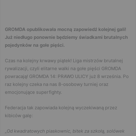
GROMDA opublikowała mocną zapowiedź kolejnej gali!
Już niedługo ponownie będziemy świadkami brutalnych
pojedynków na gołe pięści.
Czas na kolejny krwawy piątek! Liga mistrzów brutalnej
rywalizacji, czyli elitarne walki na gołe pięści GROMDA
powracają! GROMDA 14: PRAWO ULICY już 8 września. Po
raz kolejny czeka na nas 8-osobowy turniej oraz
emocjonujące superfighty.
Federacja tak zapowiada kolejną wyczekiwaną przez
kibiców galę:
„
Od kwadratowych piaskownic, bitek za szkołą, solówek