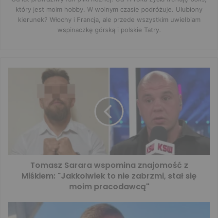
który jest moim hobby. W wolnym czasie podróżuje. Ulubiony
kierunek? Włochy i Francja, ale przede wszystkim uwielbiam
wspinaczkę górską i polskie Tatry.
Tomasz Sarara wspomina znajomość z
Miśkiem: "Jakkolwiek to nie zabrzmi, stał się
moim pracodawcą"