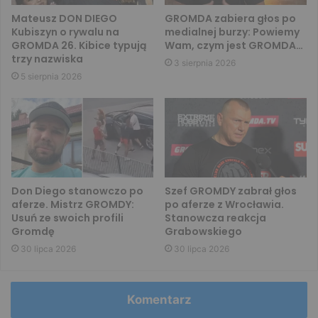
Mateusz DON DIEGO
GROMDA zabiera głos po
Kubiszyn o rywalu na
medialnej burzy: Powiemy
GROMDA 26. Kibice typują
Wam, czym jest GROMDA…
trzy nazwiska
3 sierpnia 2026
5 sierpnia 2026
Don Diego stanowczo po
Szef GROMDY zabrał głos
aferze. Mistrz GROMDY:
po aferze z Wrocławia.
Usuń ze swoich profili
Stanowcza reakcja
Gromdę
Grabowskiego
30 lipca 2026
30 lipca 2026
Komentarz