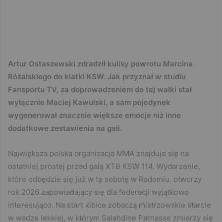
Artur Ostaszewski zdradził kulisy powrotu Marcina
Różalskiego do klatki KSW. Jak przyznał w studiu
Fansportu TV, za doprowadzeniem do tej walki stał
wyłącznie Maciej Kawulski, a sam pojedynek
wygenerował znacznie większe emocje niż inne
dodatkowe zestawienia na gali.
Największa polska organizacja MMA znajduje się na
ostatniej prostej przed galą XTB KSW 114. Wydarzenie,
które odbędzie się już w tę sobotę w Radomiu, otworzy
rok 2026 zapowiadający się dla federacji wyjątkowo
interesująco. Na start kibice zobaczą mistrzowskie starcie
w wadze lekkiej, w którym Salahdine Parnasse zmierzy się