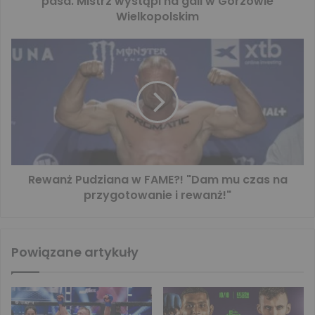
pasa. Mistrz wystąpi na gali w Gorzowie
Wielkopolskim
Rewanż Pudziana w FAME?! "Dam mu czas na
przygotowanie i rewanż!"
Powiązane artykuły