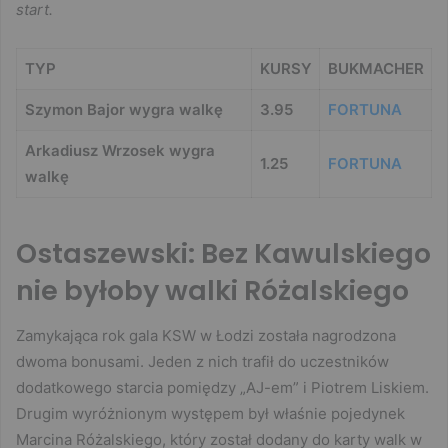
start.
TYP
KURSY
BUKMACHER
Szymon Bajor wygra walkę
3.95
FORTUNA
Arkadiusz Wrzosek wygra
1.25
FORTUNA
walkę
Ostaszewski: Bez Kawulskiego
nie byłoby walki Różalskiego
Zamykająca rok gala KSW w Łodzi została nagrodzona
dwoma bonusami. Jeden z nich trafił do uczestników
dodatkowego starcia pomiędzy „AJ-em” i Piotrem Liskiem.
Drugim wyróżnionym występem był właśnie pojedynek
Marcina Różalskiego, który został dodany do karty walk w