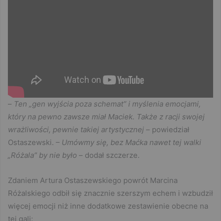
–
Ten „gen wyjścia poza schemat” i myślenia emocjami,
który na pewno zawsze miał Maciek. Także z racji swojej
wrażliwości, pewnie takiej artystycznej
– powiedział
Ostaszewski.
– Umówmy się, bez Maćka nawet tej walki
„Różala” by nie było
– dodał szczerze.
Zdaniem Artura Ostaszewskiego powrót Marcina
Różalskiego odbił się znacznie szerszym echem i wzbudził
więcej emocji niż inne dodatkowe zestawienie obecne na
tej gali: