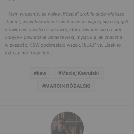
–
Mam wrażenie, że walka „Różala” zrobiła dużo większe
„boom”, wywołała więcej zamieszania i więcej się o tej gali
mówiło niż o walce freakowej, która również się na niej
odbyła
– powiedział Ostaszewski, myląc się jak znaczna
większość. KSW podkreślało wszak, iż „AJ” vs. Lisek to
extra, a nie freak fight.
ksw
Maciej Kawulski
MARCIN RÓŻALSKI