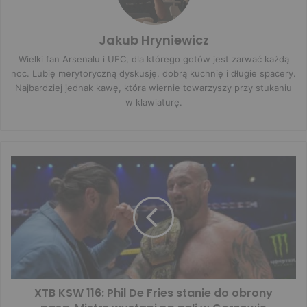
Jakub Hryniewicz
Wielki fan Arsenalu i UFC, dla którego gotów jest zarwać każdą
noc. Lubię merytoryczną dyskusję, dobrą kuchnię i długie spacery.
Najbardziej jednak kawę, która wiernie towarzyszy przy stukaniu
w klawiaturę.
XTB KSW 116: Phil De Fries stanie do obrony