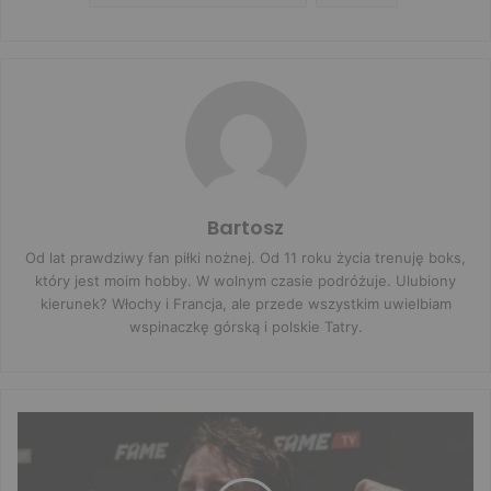
Bartosz
Od lat prawdziwy fan piłki nożnej. Od 11 roku życia trenuję boks,
który jest moim hobby. W wolnym czasie podróżuje. Ulubiony
kierunek? Włochy i Francja, ale przede wszystkim uwielbiam
wspinaczkę górską i polskie Tatry.