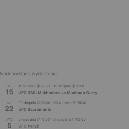
Nadchodzące wydarzenia
15 sierpnia @ 22:00
-
16 sierpnia @ 07:30
SIE
15
UFC 330: Makhachev vs Machado Garry
22 sierpnia @ 22:00
-
23 sierpnia @ 05:30
SIE
22
UFC Sacramento
5 września @ 18:00
-
6 września @ 02:00
WRZ
5
UFC Paryż