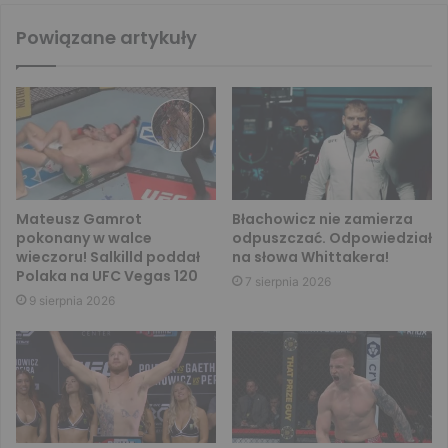
Powiązane artykuły
Mateusz Gamrot
Błachowicz nie zamierza
pokonany w walce
odpuszczać. Odpowiedział
wieczoru! Salkilld poddał
na słowa Whittakera!
Polaka na UFC Vegas 120
7 sierpnia 2026
9 sierpnia 2026