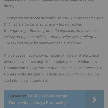
dużego:
–
Wszystko już wraca na właściwe tory. Pomału rozmowy z
UFC też się toczą, więc wracam też do reżimu
treningowego. Będzie grubo. Pamiętajcie, że przyszłość
zależy od tego, co dzisiaj zrobimy, więc życzę miłego dnia
– przekazał za pośrednictwem social mediów.
Kibice zaczęli spekulować na temat rywala. Wielu z nich
uważa, że w końcu dojdzie do pojedynku z
Michaelem
Chandlerem
. Były pretendent do pasa miał zmierzyć się z
Conorem McGregorem
, jednak jego powrót do klatki po
raz kolejny się przedłużył.
Sprawdź!
(VIDEO) Powrót króla!
Tłumy witają Jiriego Prochazkę!