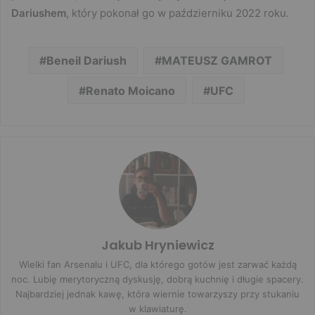
Dariushem
, który pokonał go w październiku 2022 roku.
Beneil Dariush
MATEUSZ GAMROT
Renato Moicano
UFC
Jakub Hryniewicz
Wielki fan Arsenalu i UFC, dla którego gotów jest zarwać każdą
noc. Lubię merytoryczną dyskusję, dobrą kuchnię i długie spacery.
Najbardziej jednak kawę, która wiernie towarzyszy przy stukaniu
w klawiaturę.