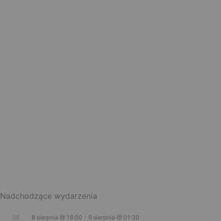
Nadchodzące wydarzenia
8 sierpnia @ 19:00
-
9 sierpnia @ 01:30
SIE