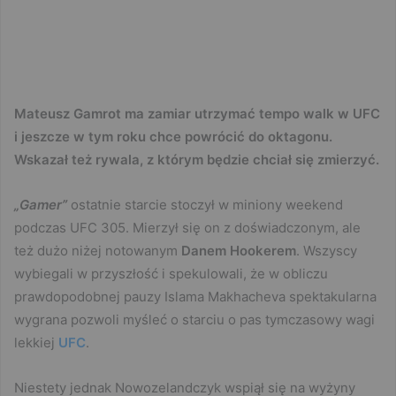
Mateusz Gamrot ma zamiar utrzymać tempo walk w UFC
i jeszcze w tym roku chce powrócić do oktagonu.
Wskazał też rywala, z którym będzie chciał się zmierzyć.
„Gamer”
ostatnie starcie stoczył w miniony weekend
podczas UFC 305. Mierzył się on z doświadczonym, ale
też dużo niżej notowanym
Danem Hookerem
. Wszyscy
wybiegali w przyszłość i spekulowali, że w obliczu
prawdopodobnej pauzy Islama Makhacheva spektakularna
wygrana pozwoli myśleć o starciu o pas tymczasowy wagi
lekkiej
UFC
.
Niestety jednak Nowozelandczyk wspiął się na wyżyny