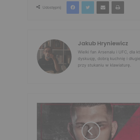
Facebook
Twitter
Udostępnij przez e-mail
Drukuj
Udostępnij
Jakub Hryniewicz
Wielki fan Arsenalu i UFC, dla
dyskusję, dobrą kuchnię i długi
przy stukaniu w klawiaturę.