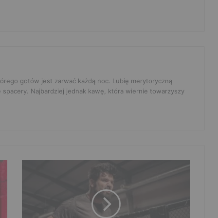
 którego gotów jest zarwać każdą noc. Lubię merytoryczną
e spacery. Najbardziej jednak kawę, która wiernie towarzyszy