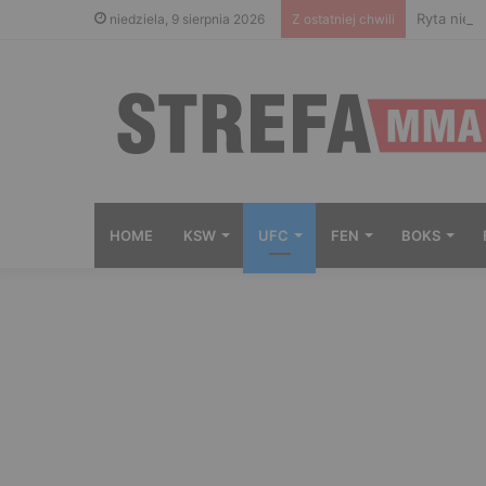
Ryta nie 
niedziela, 9 sierpnia 2026
Z ostatniej chwili
HOME
KSW
UFC
FEN
BOKS