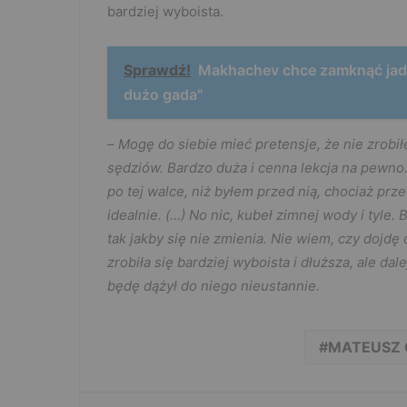
bardziej wyboista.
Sprawdź!
Makhachev chce zamknąć jada
dużo gada"
–
Mogę do siebie mieć pretensje, że nie zrobi
sędziów. Bardzo duża i cenna lekcja na pewno
po tej walce, niż byłem przed nią, chociaż pr
idealnie. (…) No nic, kubeł zimnej wody i tyle.
tak jakby się nie zmienia. Nie wiem, czy dojdę 
zrobiła się bardziej wyboista i dłuższa, ale dal
będę dążył do niego nieustannie.
MATEUSZ