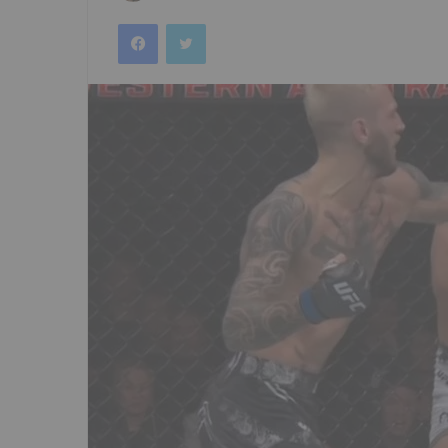
an
Facebook
Twitter
email