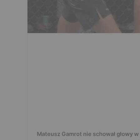
Mateusz Gamrot nie schował głowy w p