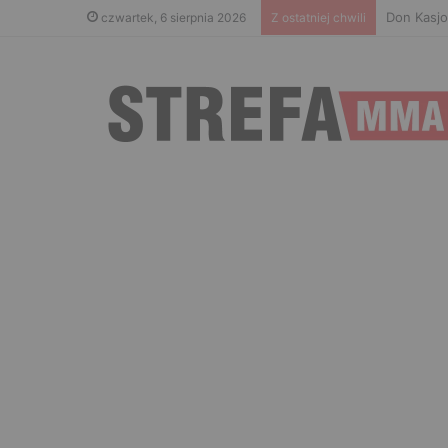
Don Kasjo
czwartek, 6 sierpnia 2026
Z ostatniej chwili