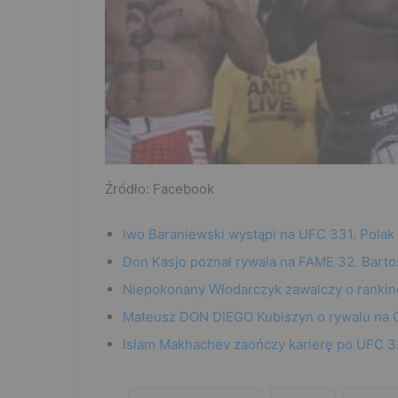
Źródło: Facebook
Iwo Baraniewski wystąpi na UFC 331. Polak
Don Kasjo poznał rywala na FAME 32. Barto
Niepokonany Włodarczyk zawalczy o rankin
Mateusz DON DIEGO Kubiszyn o rywalu na G
Islam Makhachev zaończy karierę po UFC 33