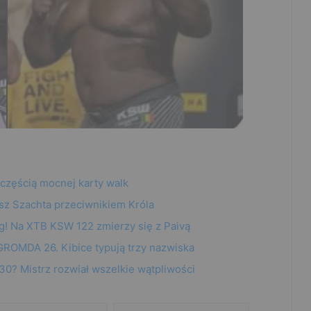
 częścią mocnej karty walk
sz Szachta przeciwnikiem Króla
g! Na XTB KSW 122 zmierzy się z Paivą
ROMDA 26. Kibice typują trzy nazwiska
0? Mistrz rozwiał wszelkie wątpliwości