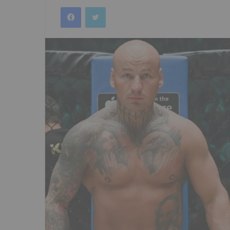
an
Facebook
Twitter
email