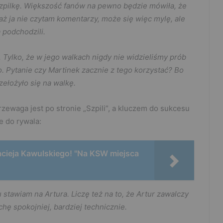
zpilkę. Większość fanów na pewno będzie mówiła, że
aż ja nie czytam komentarzy, może się więc mylę, ale
 podchodzili.
 Tylko, że w jego walkach nigdy nie widzieliśmy prób
o. Pytanie czy Martinek zacznie z tego korzystać? Bo
zełożyło się na walkę.
rzewaga jest po stronie „Szpili”, a kluczem do sukcesu
e do rywala:
cieja Kawulskiego! "Na KSW miejsca
stawiam na Artura. Liczę też na to, że Artur zawalczy
chę spokojniej, bardziej technicznie.