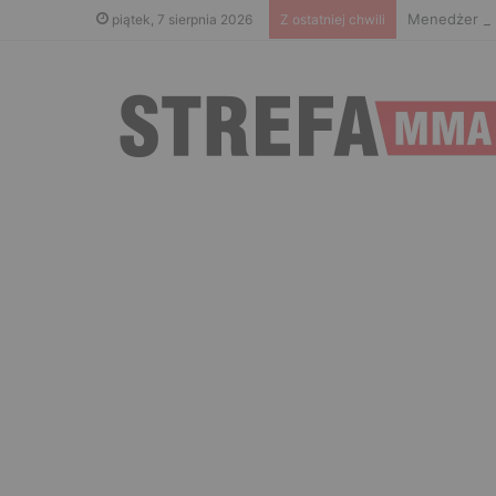
Menedżer Gae
piątek, 7 sierpnia 2026
Z ostatniej chwili