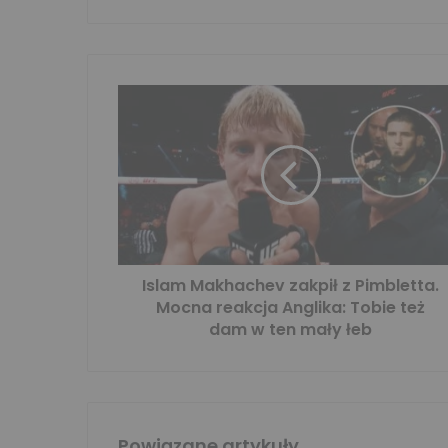
Islam Makhachev zakpił z Pimbletta.
Mocna reakcja Anglika: Tobie też
dam w ten mały łeb
Powiązane artykuły