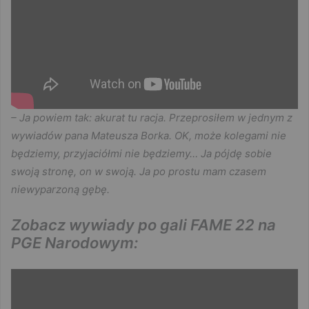
– Ja powiem tak: akurat tu racja. Przeprosiłem w jednym z
wywiadów pana Mateusza Borka. OK, może kolegami nie
będziemy, przyjaciółmi nie będziemy… Ja pójdę sobie
swoją stronę, on w swoją. Ja po prostu mam czasem
niewyparzoną gębę.
Zobacz wywiady po gali FAME 22 na
PGE Narodowym: