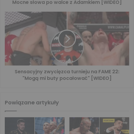
Mocne słowa po walce z Adamkiem [WIDEO]
Sensacyjny zwycięzca turnieju na FAME 22:
"Mogą mi buty pocałować" [WIDEO]
Powiązane artykuły