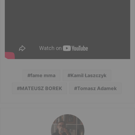
fame mma
Kamil Łaszczyk
MATEUSZ BOREK
Tomasz Adamek