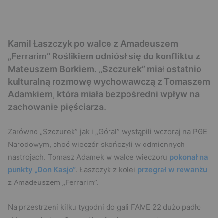
Kamil Łaszczyk po walce z Amadeuszem
„Ferrarim” Roślikiem odniósł się do konfliktu z
Mateuszem Borkiem. „Szczurek” miał ostatnio
kulturalną rozmowę wychowawczą z Tomaszem
Adamkiem, która miała bezpośredni wpływ na
zachowanie pięściarza.
Zarówno „Szczurek” jak i „Góral” wystąpili wczoraj na PGE
Narodowym, choć wieczór skończyli w odmiennych
nastrojach. Tomasz Adamek w walce wieczoru
pokonał na
punkty „Don Kasjo”
. Łaszczyk z kolei
przegrał w rewanżu
z Amadeuszem „Ferrarim”.
Na przestrzeni kilku tygodni do gali FAME 22 dużo padło