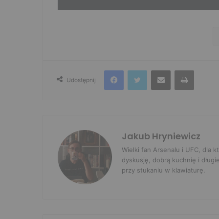
Facebook
Twitter
Udostępnij przez e-mail
Drukuj
Udostępnij
Jakub Hryniewicz
Wielki fan Arsenalu i UFC, dla
dyskusję, dobrą kuchnię i długi
przy stukaniu w klawiaturę.