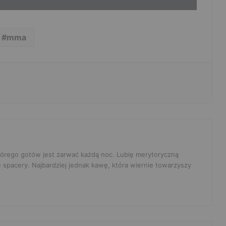
mma
 którego gotów jest zarwać każdą noc. Lubię merytoryczną
e spacery. Najbardziej jednak kawę, która wiernie towarzyszy