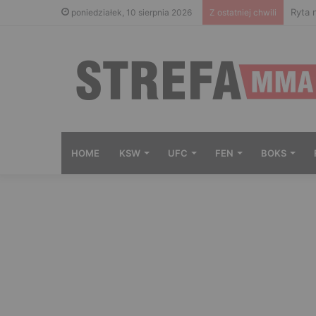
Ryta 
poniedziałek, 10 sierpnia 2026
Z ostatniej chwili
HOME
KSW
UFC
FEN
BOKS