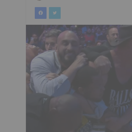
an
Facebook
Twitter
email