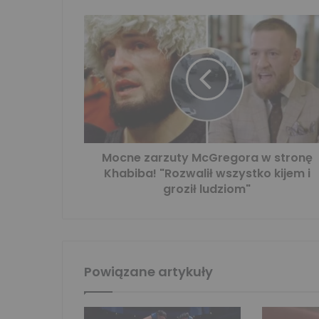
Mocne zarzuty McGregora w stronę
Khabiba! "Rozwalił wszystko kijem i
groził ludziom"
Powiązane artykuły