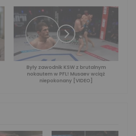
Były zawodnik KSW z brutalnym
nokautem w PFL! Musaev wciąż
niepokonany [VIDEO]