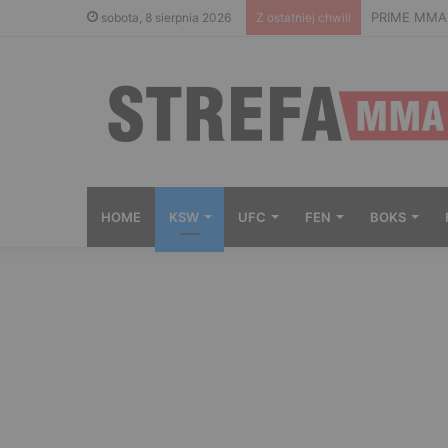
PRIME MMA 1
sobota, 8 sierpnia 2026
Z ostatniej chwili
HOME
KSW
UFC
FEN
BOKS