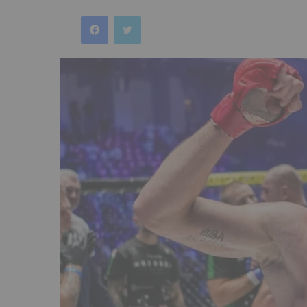
an
Facebook
Twitter
email