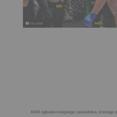
Fot. KSW
KSW ogłosiło kolejnego zawodnika, którego 