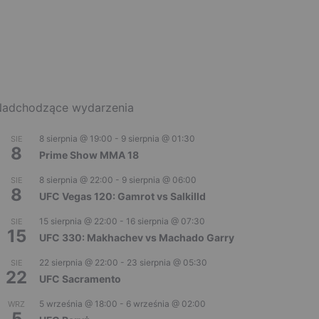
adchodzące wydarzenia
8 sierpnia @ 19:00
-
9 sierpnia @ 01:30
SIE
8
Prime Show MMA 18
8 sierpnia @ 22:00
-
9 sierpnia @ 06:00
SIE
8
UFC Vegas 120: Gamrot vs Salkilld
15 sierpnia @ 22:00
-
16 sierpnia @ 07:30
SIE
15
UFC 330: Makhachev vs Machado Garry
22 sierpnia @ 22:00
-
23 sierpnia @ 05:30
SIE
22
UFC Sacramento
5 września @ 18:00
-
6 września @ 02:00
WRZ
5