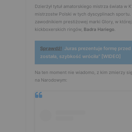
Dzierżył tytuł amatorskiego mistrza świata w K
mistrzostw Polski w tych dyscyplinach sportu.
zawodnikiem prestiżowej marki Glory, w któr
kickboxerskich ringów,
Badra Hariego
.
Sprawdź!
Juras prezentuje formę prze
została, szybkość wróciła" [WIDEO]
Na ten moment nie wiadomo, z kim zmierzy si
na Narodowym: