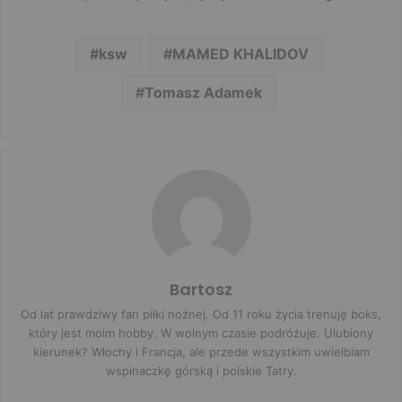
ksw
MAMED KHALIDOV
Tomasz Adamek
Bartosz
Od lat prawdziwy fan piłki nożnej. Od 11 roku życia trenuję boks,
który jest moim hobby. W wolnym czasie podróżuje. Ulubiony
kierunek? Włochy i Francja, ale przede wszystkim uwielbiam
wspinaczkę górską i polskie Tatry.