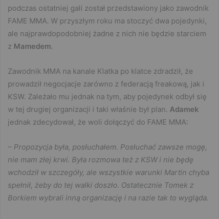
podczas ostatniej gali został przedstawiony jako zawodnik
FAME MMA. W przyszłym roku ma stoczyć dwa pojedynki,
ale najprawdopodobniej żadne z nich nie będzie starciem
z
Mamedem
.
Zawodnik MMA na kanale Klatka po klatce zdradził, że
prowadził negocjacje zarówno z federacją freakową, jak i
KSW. Zależało mu jednak na tym, aby pojedynek odbył się
w tej drugiej organizacji i taki właśnie był plan.
Adamek
jednak zdecydował, że woli dołączyć do FAME MMA:
– Propozycja była, posłuchałem. Posłuchać zawsze mogę,
nie mam złej krwi. Była rozmowa też z KSW i nie będę
wchodził w szczegóły, ale wszystkie warunki Martin chyba
spełnił, żeby do tej walki doszło. Ostatecznie Tomek z
Borkiem wybrali inną organizację i na razie tak to wygląda.