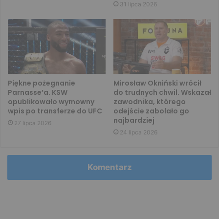
31 lipca 2026
Piękne pożegnanie
Mirosław Okniński wrócił
Parnasse’a. KSW
do trudnych chwil. Wskazał
opublikowało wymowny
zawodnika, którego
wpis po transferze do UFC
odejście zabolało go
najbardziej
27 lipca 2026
24 lipca 2026
Komentarz