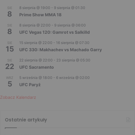
8 sierpnia @ 19:00
-
9 sierpnia @ 01:30
SIE
8
Prime Show MMA 18
8 sierpnia @ 22:00
-
9 sierpnia @ 06:00
SIE
8
UFC Vegas 120: Gamrot vs Salkilld
15 sierpnia @ 22:00
-
16 sierpnia @ 07:30
SIE
15
UFC 330: Makhachev vs Machado Garry
22 sierpnia @ 22:00
-
23 sierpnia @ 05:30
SIE
22
UFC Sacramento
5 września @ 18:00
-
6 września @ 02:00
WRZ
5
UFC Paryż
Zobacz Kalendarz
Ostatnie artykuły