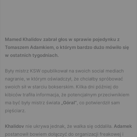
Mamed Khalidov zabrał głos w sprawie pojedynku z
Tomaszem Adamkiem, o którym bardzo dużo mówiło się
w ostatnich tygodniach.
Były mistrz KSW opublikował na swoich social mediach
nagranie, w którym oświadczył, że chciałby spróbować
swoich sił w starciu bokserskim. Kilka dni później do
kibiców trafiła informacja, że potencjalnym przeciwnikiem
ma być były mistrz świata
„Góral”
, co potwierdził sam
pięściarz.
Khalidov
nie ukrywa jednak, że walka się oddaliła.
Adamek
postanowił bowiem dołączyć do organizacji freakowej i