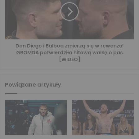
Don Diego i Balboa zmierzą się w rewanżu!
GROMDA potwierdziła hitową walkę o pas
[WIDEO]
Powiązane artykuły