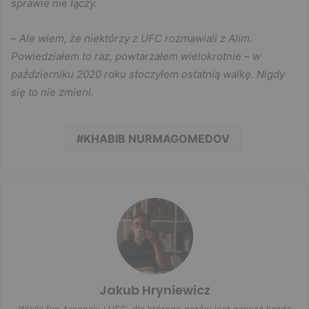
sprawie nie łączy.
–
Ale wiem, że niektórzy z UFC rozmawiali z Alim.
Powiedziałem to raz, powtarzałem wielokrotnie – w
październiku 2020 roku stoczyłem ostatnią walkę. Nigdy
się to nie zmieni.
KHABIB NURMAGOMEDOV
Jakub Hryniewicz