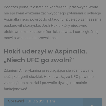
Podczas jednej z ostatnich konferencji prasowych White
nie sprawiał wrażenia zachwyconego pytaniami o sytuację
Aspinalla i jego powrót do oktagonu. Z całego zamieszania
postanowił skorzystać Josh Hokit, który niedawno
efektownie znokautował Derricka Lewisa i coraz głośniej
mówi o walce o mistrzowski pas.
Hokit uderzył w Aspinalla.
„Niech UFC go zwolni”
Zdaniem Amerykanina przeciągające się rozmowy nie
służą kategorii ciężkiej. Hokit uważa, że UFC powinno
zamknąć ten rozdział i pozwolić dywizji normalnie
funkcjonować.
Sprawdź!
UFC 285: Islam