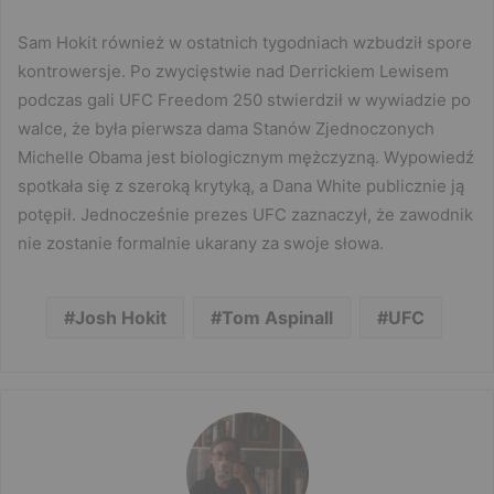
Sam Hokit również w ostatnich tygodniach wzbudził spore
kontrowersje. Po zwycięstwie nad Derrickiem Lewisem
podczas gali UFC Freedom 250 stwierdził w wywiadzie po
walce, że była pierwsza dama Stanów Zjednoczonych
Michelle Obama jest biologicznym mężczyzną. Wypowiedź
spotkała się z szeroką krytyką, a Dana White publicznie ją
potępił. Jednocześnie prezes UFC zaznaczył, że zawodnik
nie zostanie formalnie ukarany za swoje słowa.
Josh Hokit
Tom Aspinall
UFC