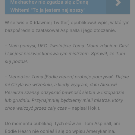
Makhachev nie zgadza się z Daną
Whitem! "To ja jestem najlepszy"
W serwisie X (dawniej Twitter) opublikował wpis, w którym
bezpośrednio zaatakował Aspinalla i jego otoczenie.
–
Mam pomysł, UFC. Zwolnijcie Toma. Moim zdaniem Ciryl
i tak jest niekwestionowanym mistrzem. Sprawił, że Tom
się poddał.
–
Menedżer Toma [Eddie Hearn] próbuje pogrywać. Dajcie
mi Ciryla we wrześniu, a kiedy wygram, dam Alexowi
Pereirze szansę odzyskać pewność siebie w listopadzie
lub grudniu. Przynajmniej będziemy mieli mistrza, który
chce walczyć przez cały czas
– napisał Hokit.
Do momentu publikacji tych słów ani Tom Aspinall, ani
Eddie Hearn nie odnieśli się do wpisu Amerykanina.