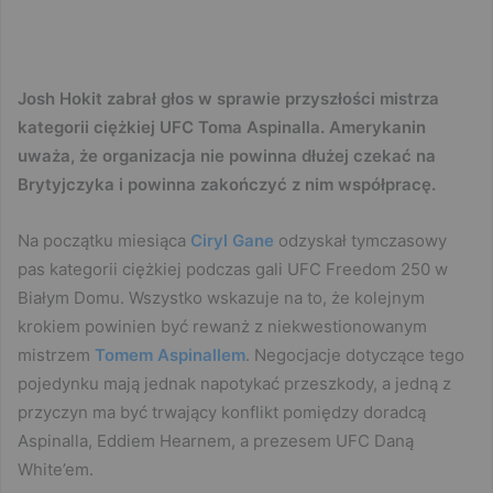
Josh Hokit zabrał głos w sprawie przyszłości mistrza
kategorii ciężkiej UFC Toma Aspinalla. Amerykanin
uważa, że organizacja nie powinna dłużej czekać na
Brytyjczyka i powinna zakończyć z nim współpracę.
Na początku miesiąca
Ciryl Gane
odzyskał tymczasowy
pas kategorii ciężkiej podczas gali UFC Freedom 250 w
Białym Domu. Wszystko wskazuje na to, że kolejnym
krokiem powinien być rewanż z niekwestionowanym
mistrzem
Tomem Aspinallem
. Negocjacje dotyczące tego
pojedynku mają jednak napotykać przeszkody, a jedną z
przyczyn ma być trwający konflikt pomiędzy doradcą
Aspinalla, Eddiem Hearnem, a prezesem UFC Daną
White’em.