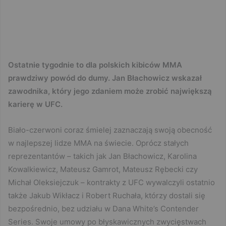
Ostatnie tygodnie to dla polskich kibiców MMA
prawdziwy powód do dumy. Jan Błachowicz wskazał
zawodnika, który jego zdaniem może zrobić największą
karierę w UFC.
Biało-czerwoni coraz śmielej zaznaczają swoją obecność
w najlepszej lidze MMA na świecie. Oprócz stałych
reprezentantów – takich jak Jan Błachowicz, Karolina
Kowalkiewicz, Mateusz Gamrot, Mateusz Rębecki czy
Michał Oleksiejczuk – kontrakty z UFC wywalczyli ostatnio
także Jakub Wikłacz i Robert Ruchała, którzy dostali się
bezpośrednio, bez udziału w Dana White’s Contender
Series. Swoje umowy po błyskawicznych zwycięstwach