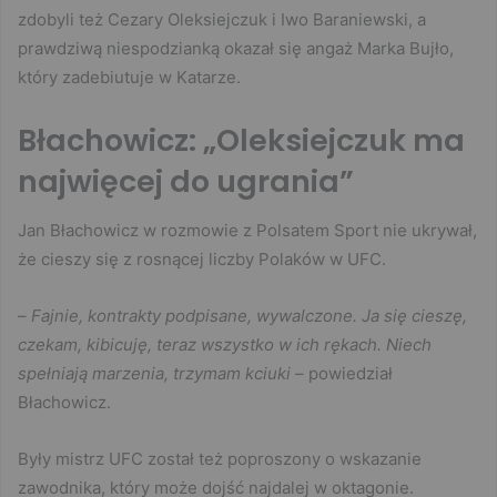
zdobyli też Cezary Oleksiejczuk i Iwo Baraniewski, a
prawdziwą niespodzianką okazał się angaż Marka Bujło,
który zadebiutuje w Katarze.
Błachowicz: „Oleksiejczuk ma
najwięcej do ugrania”
Jan Błachowicz w rozmowie z Polsatem Sport nie ukrywał,
że cieszy się z rosnącej liczby Polaków w UFC.
–
Fajnie, kontrakty podpisane, wywalczone. Ja się cieszę,
czekam, kibicuję, teraz wszystko w ich rękach. Niech
spełniają marzenia, trzymam kciuki
– powiedział
Błachowicz.
Były mistrz UFC został też poproszony o wskazanie
zawodnika, który może dojść najdalej w oktagonie.