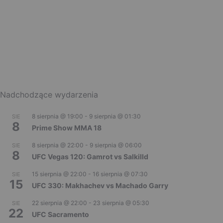
Nadchodzące wydarzenia
8 sierpnia @ 19:00
-
9 sierpnia @ 01:30
SIE
8
Prime Show MMA 18
8 sierpnia @ 22:00
-
9 sierpnia @ 06:00
SIE
8
UFC Vegas 120: Gamrot vs Salkilld
15 sierpnia @ 22:00
-
16 sierpnia @ 07:30
SIE
15
UFC 330: Makhachev vs Machado Garry
22 sierpnia @ 22:00
-
23 sierpnia @ 05:30
SIE
22
UFC Sacramento