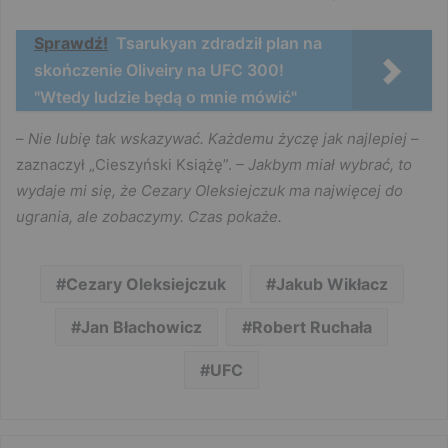
Sprawdź!
Tsarukyan zdradził plan na
skończenie Oliveiry na UFC 300!
"Wtedy ludzie będą o mnie mówić"
–
Nie lubię tak wskazywać. Każdemu życzę jak najlepiej
–
zaznaczył „Cieszyński Książę”.
– Jakbym miał wybrać, to
wydaje mi się, że Cezary Oleksiejczuk ma najwięcej do
ugrania, ale zobaczymy. Czas pokaże.
Cezary Oleksiejczuk
Jakub Wikłacz
Jan Błachowicz
Robert Ruchała
UFC