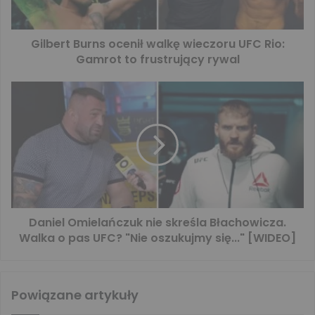
Gilbert Burns ocenił walkę wieczoru UFC Rio:
Gamrot to frustrujący rywal
Daniel Omielańczuk nie skreśla Błachowicza.
Walka o pas UFC? "Nie oszukujmy się..." [WIDEO]
Powiązane artykuły