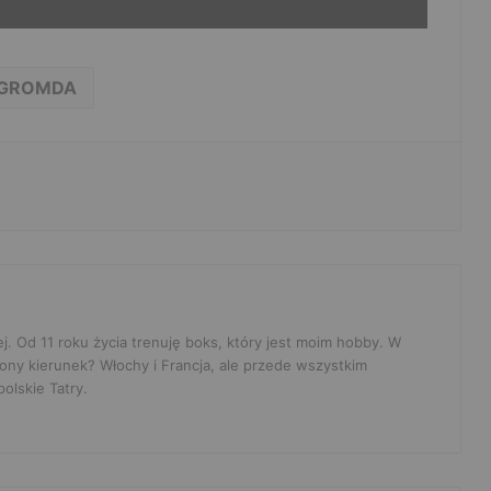
GROMDA
ej. Od 11 roku życia trenuję boks, który jest moim hobby. W
ony kierunek? Włochy i Francja, ale przede wszystkim
olskie Tatry.