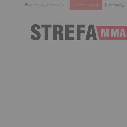
Błachowicz 
sobota, 8 sierpnia 2026
Z ostatniej chwili