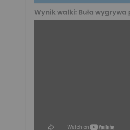
Wynik walki: Buła wygrywa p