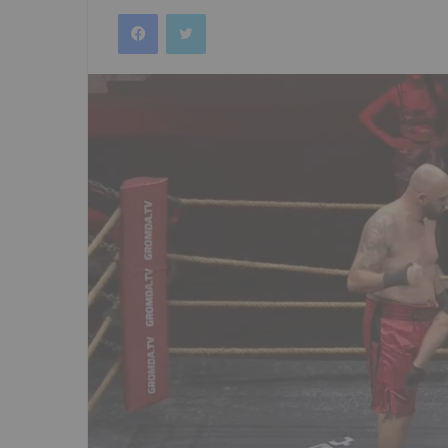
an
Facebook
Twitter
email