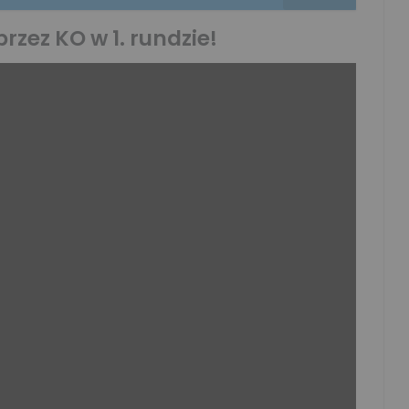
rzez KO w 1. rundzie!