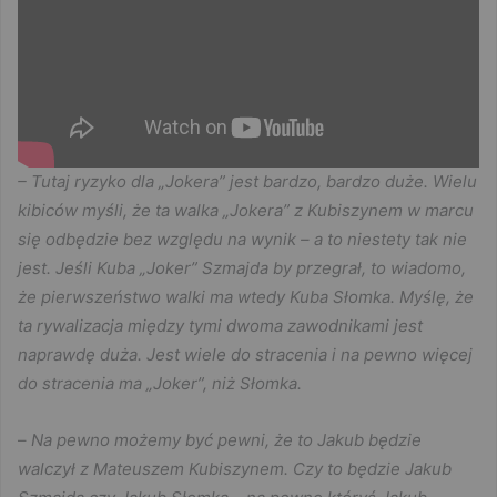
– Tutaj ryzyko dla „Jokera” jest bardzo, bardzo duże. Wielu
kibiców myśli, że ta walka „Jokera” z Kubiszynem w marcu
się odbędzie bez względu na wynik – a to niestety tak nie
jest. Jeśli Kuba „Joker” Szmajda by przegrał, to wiadomo,
że pierwszeństwo walki ma wtedy Kuba Słomka. Myślę, że
ta rywalizacja między tymi dwoma zawodnikami jest
naprawdę duża. Jest wiele do stracenia i na pewno więcej
do stracenia ma „Joker”, niż Słomka.
–
Na pewno możemy być pewni, że to Jakub będzie
walczył z Mateuszem Kubiszynem. Czy to będzie Jakub