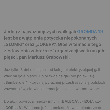
Jedną z najważniejszych walk gali
GROMDA 19
jest bez wątpienia potyczka niepokonanych
„SŁOMKI” oraz „JOKERA”. Głos w temacie tego
zestawienia zabrał szef organizacji walk na gołe
pięści, pan Mariusz Grabowski.
Już tylko 3 dni dzielą nas od kolejnej elektryzującej gali
walk na gołe pięści. Co prawda na gali nie pojawi się
„Bombardier”
, który najwyraźniej przestraszył się polskich
zawodników, ale wielkie emocje i tak są gwarantowane.
Do akcji powrócą między innymi
„BALBOA”
,
„FIZOL”
, czy
„GORILLA”
. Wiadomo już natomiast, że w eliminatorze do