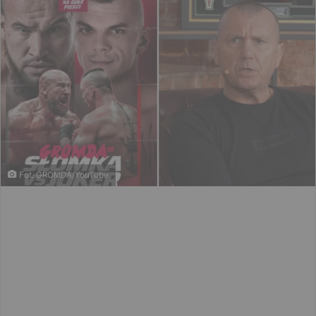
Fot. GROMDA/YouTube