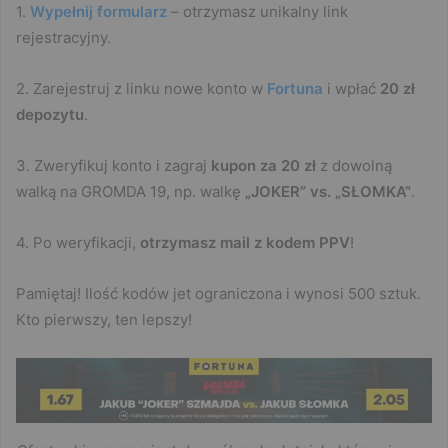
1.
Wypełnij formularz
– otrzymasz unikalny link
rejestracyjny.
2. Zarejestruj z linku nowe konto w
Fortuna
i wpłać
20 zł
depozytu
.
3. Zweryfikuj konto i zagraj
kupon za 20 zł
z dowolną
walką na GROMDA 19, np. walkę
„JOKER” vs. „SŁOMKA”
.
4. Po weryfikacji,
otrzymasz mail z kodem PPV
!
Pamiętaj! Ilość kodów jet ograniczona i wynosi 500 sztuk.
Kto pierwszy, ten lepszy!