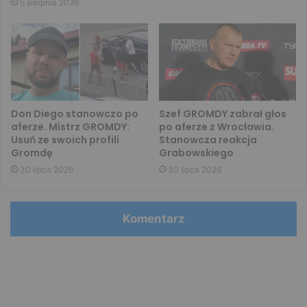
5 sierpnia 2026
Don Diego stanowczo po
Szef GROMDY zabrał głos
aferze. Mistrz GROMDY:
po aferze z Wrocławia.
Usuń ze swoich profili
Stanowcza reakcja
Gromdę
Grabowskiego
30 lipca 2026
30 lipca 2026
Komentarz