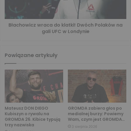
Błachowicz wraca do klatki! Dwóch Polaków na
gali UFC w Londynie
Powiązane artykuły
Mateusz DON DIEGO
GROMDA zabiera głos po
Kubiszyn o rywalu na
medialnej burzy: Powiemy
GROMDA 26. Kibice typują
Wam, czym jest GROMDA…
trzy nazwiska
3 sierpnia 2026