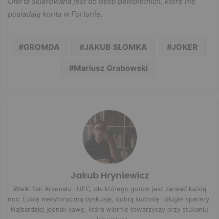
Oferta skierowana jest do osób pełnoletnich, które nie
posiadają konta w Fortunie.
GROMDA
JAKUB SŁOMKA
JOKER
Mariusz Grabowski
Jakub Hryniewicz
Wielki fan Arsenalu i UFC, dla którego gotów jest zarwać każdą
noc. Lubię merytoryczną dyskusję, dobrą kuchnię i długie spacery.
Najbardziej jednak kawę, która wiernie towarzyszy przy stukaniu