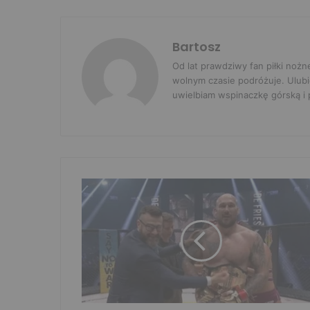
Bartosz
Od lat prawdziwy fan piłki nożn
wolnym czasie podróżuje. Ulubi
uwielbiam wspinaczkę górską i p