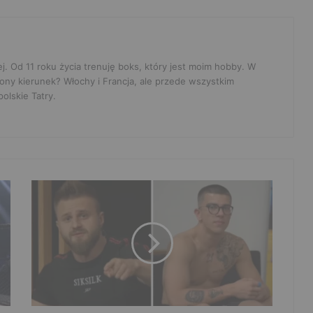
ej. Od 11 roku życia trenuję boks, który jest moim hobby. W
ony kierunek? Włochy i Francja, ale przede wszystkim
olskie Tatry.