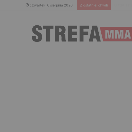
Islam Mak
czwartek, 6 sierpnia 2026
Z ostatniej chwili