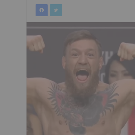
an
Facebook
Twitter
email