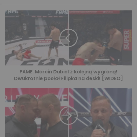
FAME. Marcin Dubiel z kolejną wygraną!
Dwukrotnie posłał Filipka na deski! [WIDEO]