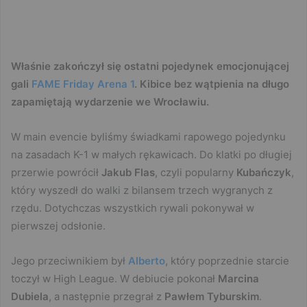
Właśnie zakończył się ostatni pojedynek emocjonującej
gali
FAME Friday Arena 1
. Kibice bez wątpienia na długo
zapamiętają wydarzenie we Wrocławiu.
W main evencie byliśmy świadkami rapowego pojedynku
na zasadach K-1 w małych rękawicach. Do klatki po długiej
przerwie powrócił
Jakub Flas
, czyli popularny
Kubańczyk
,
który wyszedł do walki z bilansem trzech wygranych z
rzędu. Dotychczas wszystkich rywali pokonywał w
pierwszej odsłonie.
Jego przeciwnikiem był
Alberto
, który poprzednie starcie
toczył w High League. W debiucie pokonał
Marcina
Dubiela
, a następnie przegrał z
Pawłem Tyburskim
.