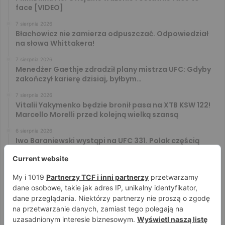
face [VIDEO]
7 sierpnia 2026
Błachowicz nie zamierza odpuszczać. Odpowiedział
na słowa Whittakera!
7 sierpnia 2026
Menedżer Gaethje zdradził plany mistrza UFC: Gdyby
zakończył karierę dzisiaj, byłbym…
7 sierpnia 2026
Vitalii Yakymenko będzie bronił pasa na XTB KSW 122!
Marcello Morelli przed kolejną wielką szansą
6 sierpnia 2026
Iwo Baraniewski wystąpi na UFC 331. Polak częścią
mocnej karty walk
6 sierpnia 2026
Don Kasjo poznał rywala na FAME 32. Bartosz Szachta
przeciwnikiem Króla
6 sierpnia 2026
Niepokonany Włodarczyk zawalczy o ranking! Na XTB
KSW 122 zmierzy się z Paivą