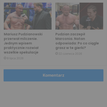
Mariusz Pudzianowski
Pudzian zaczepił
przerwał milczenie.
Marconia. Natan
Jednym wpisem
odpowiada: Po co ciągle
praktycznie rozwiał
grasz w te gierki?
wszelkie spekulacje
22 czerwca 2026
8 lipca 2026
Komentarz