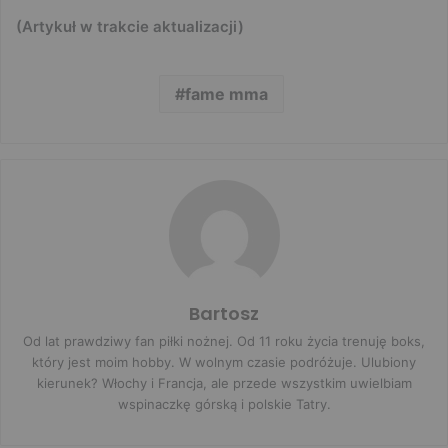
(Artykuł w trakcie aktualizacji)
fame mma
Bartosz
Od lat prawdziwy fan piłki nożnej. Od 11 roku życia trenuję boks,
który jest moim hobby. W wolnym czasie podróżuje. Ulubiony
kierunek? Włochy i Francja, ale przede wszystkim uwielbiam
wspinaczkę górską i polskie Tatry.