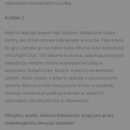
odpowiada kopnięciami na łydkę.
RUNDA 3
Alberto atakuje lewym high kickiem, Kubańczyk szuka
kontry, ale znów obrywa kopnięciem w krocze. Flas wraca
do gry i zamyka go na siatce Kuba. Mocne lowy zawodnika
Uniq Fight Club. 120 sekund do końca, szachują pozycjami
zawodnicy, kolejne mocne kopnięcia na łydkę w
wykonaniu Kubańczyka. Ruszyli w końcu na wymianę
cepami, Kuba ucieka, a Alberto atakuje z opuszczonymi
rękoma. Mocne proste lewe proste Simao w ostatniej
minucie. Kubańczyk podkręca tempo w ostatnich
sekundach, ale obrywa też w odpowiedzi.
Oficjalny wynik: Alberto Kubańczyk wygrywa przez
niejednogłośną decyzję sędziów!