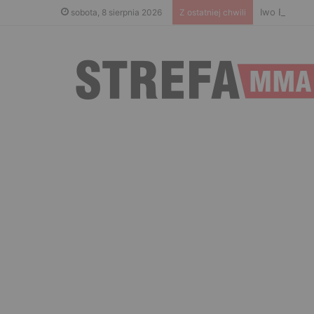
Iwo Baranie
sobota, 8 sierpnia 2026
Z ostatniej chwili