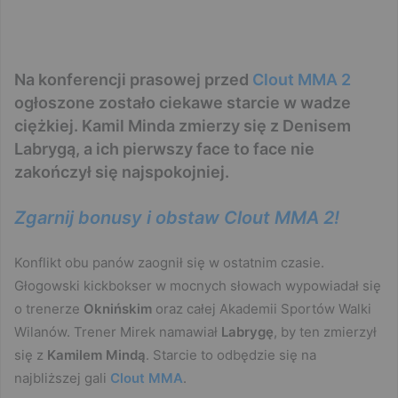
Na konferencji prasowej przed
Clout MMA 2
ogłoszone zostało ciekawe starcie w wadze
ciężkiej. Kamil Minda zmierzy się z Denisem
Labrygą, a ich pierwszy face to face nie
zakończył się najspokojniej.
Zgarnij bonusy i obstaw Clout MMA 2!
Konflikt obu panów zaognił się w ostatnim czasie.
Głogowski kickbokser w mocnych słowach wypowiadał się
o trenerze
Oknińskim
oraz całej Akademii Sportów Walki
Wilanów. Trener Mirek namawiał
Labrygę
, by ten zmierzył
się z
Kamilem Mindą
. Starcie to odbędzie się na
najbliższej gali
Clout MMA
.