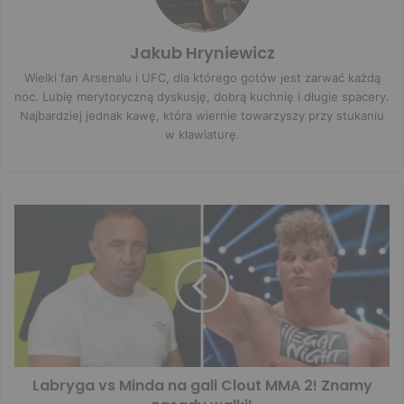
Jakub Hryniewicz
Wielki fan Arsenalu i UFC, dla którego gotów jest zarwać każdą
noc. Lubię merytoryczną dyskusję, dobrą kuchnię i długie spacery.
Najbardziej jednak kawę, która wiernie towarzyszy przy stukaniu
w klawiaturę.
Labryga vs Minda na gali Clout MMA 2! Znamy