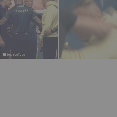
fot. YouTube