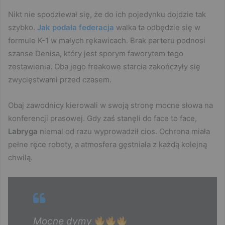
Nikt nie spodziewał się, że do ich pojedynku dojdzie tak
szybko.
Jak podała federacja
walka ta odbędzie się w
formule K-1 w małych rękawicach. Brak parteru podnosi
szanse Denisa, który jest sporym faworytem tego
zestawienia. Oba jego freakowe starcia zakończyły się
zwycięstwami przed czasem.
Obaj zawodnicy kierowali w swoją stronę mocne słowa na
konferencji prasowej. Gdy zaś stanęli do face to face,
Labryga
niemal od razu wyprowadził cios. Ochrona miała
pełne ręce roboty, a atmosfera gęstniała z każdą kolejną
chwilą.
Mocne dymy