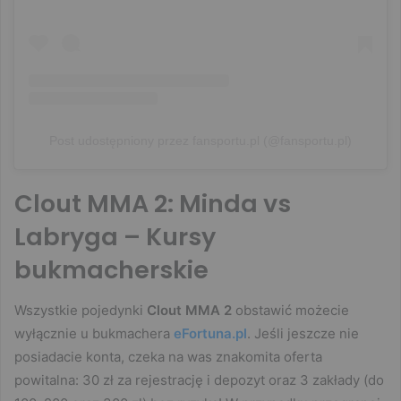
Post udostępniony przez fansportu.pl (@fansportu.pl)
Clout MMA 2: Minda vs
Labryga – Kursy
bukmacherskie
Wszystkie pojedynki
Clout MMA 2
obstawić możecie
wyłącznie u bukmachera
eFortuna.pl
. Jeśli jeszcze nie
posiadacie konta, czeka na was znakomita oferta
powitalna: 30 zł za rejestrację i depozyt oraz 3 zakłady (do