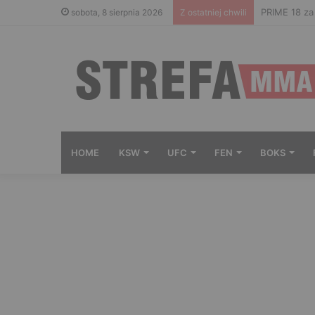
Gdzie ogląd
sobota, 8 sierpnia 2026
Z ostatniej chwili
HOME
KSW
UFC
FEN
BOKS