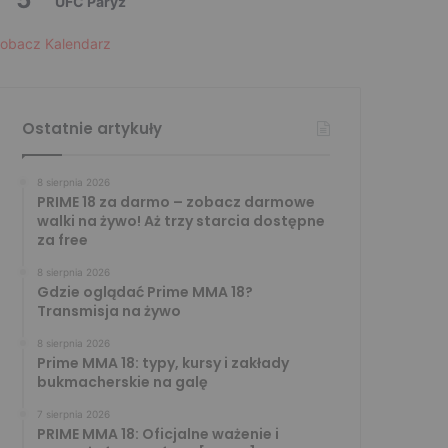
UFC Paryż
obacz Kalendarz
Ostatnie artykuły
8 sierpnia 2026
PRIME 18 za darmo – zobacz darmowe
walki na żywo! Aż trzy starcia dostępne
za free
8 sierpnia 2026
Gdzie oglądać Prime MMA 18?
Transmisja na żywo
8 sierpnia 2026
Prime MMA 18: typy, kursy i zakłady
bukmacherskie na galę
7 sierpnia 2026
PRIME MMA 18: Oficjalne ważenie i