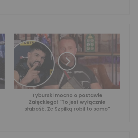
Tyburski mocno o postawie
Załęckiego! "To jest wyłącznie
słabość. Ze Szpilką robił to samo"