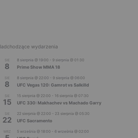
adchodzące wydarzenia
8 sierpnia @ 19:00
-
9 sierpnia @ 01:30
SIE
8
Prime Show MMA 18
8 sierpnia @ 22:00
-
9 sierpnia @ 06:00
SIE
8
UFC Vegas 120: Gamrot vs Salkilld
15 sierpnia @ 22:00
-
16 sierpnia @ 07:30
SIE
15
UFC 330: Makhachev vs Machado Garry
22 sierpnia @ 22:00
-
23 sierpnia @ 05:30
SIE
22
UFC Sacramento
5 września @ 18:00
-
6 września @ 02:00
WRZ
5