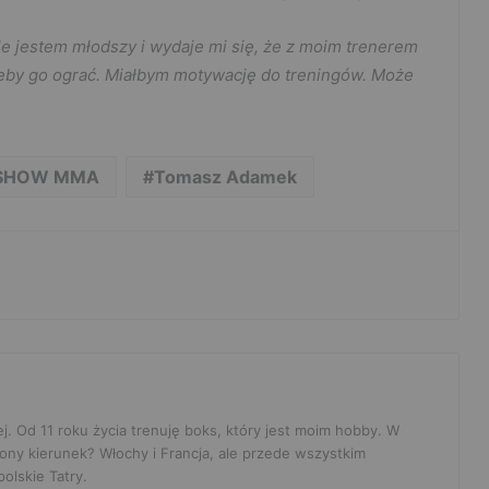
le jestem młodszy i wydaje mi się, że z moim trenerem
eby go ograć. Miałbym motywację do treningów. Może
 SHOW MMA
Tomasz Adamek
ej. Od 11 roku życia trenuję boks, który jest moim hobby. W
ony kierunek? Włochy i Francja, ale przede wszystkim
olskie Tatry.