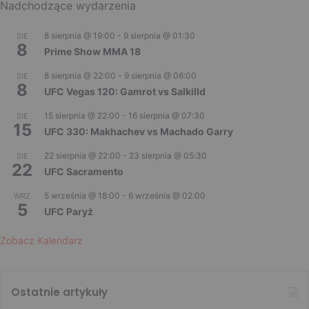
Nadchodzące wydarzenia
8 sierpnia @ 19:00
-
9 sierpnia @ 01:30
SIE
8
Prime Show MMA 18
8 sierpnia @ 22:00
-
9 sierpnia @ 06:00
SIE
8
UFC Vegas 120: Gamrot vs Salkilld
15 sierpnia @ 22:00
-
16 sierpnia @ 07:30
SIE
15
UFC 330: Makhachev vs Machado Garry
22 sierpnia @ 22:00
-
23 sierpnia @ 05:30
SIE
22
UFC Sacramento
5 września @ 18:00
-
6 września @ 02:00
WRZ
5
UFC Paryż
Zobacz Kalendarz
Ostatnie artykuły