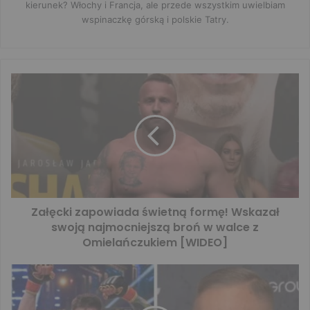
kierunek? Włochy i Francja, ale przede wszystkim uwielbiam
wspinaczkę górską i polskie Tatry.
Załęcki zapowiada świetną formę! Wskazał
swoją najmocniejszą broń w walce z
Omielańczukiem [WIDEO]