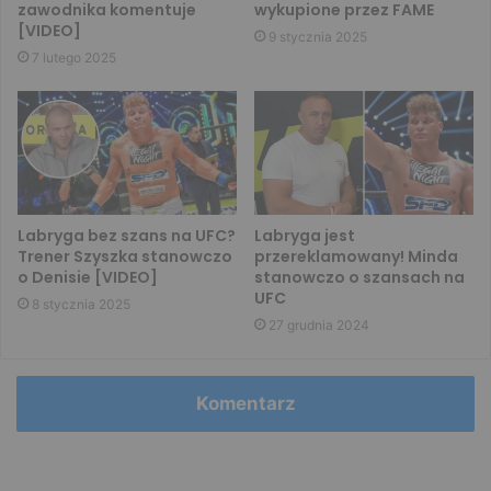
zawodnika komentuje
wykupione przez FAME
[VIDEO]
9 stycznia 2025
7 lutego 2025
Labryga bez szans na UFC?
Labryga jest
Trener Szyszka stanowczo
przereklamowany! Minda
o Denisie [VIDEO]
stanowczo o szansach na
UFC
8 stycznia 2025
27 grudnia 2024
Komentarz