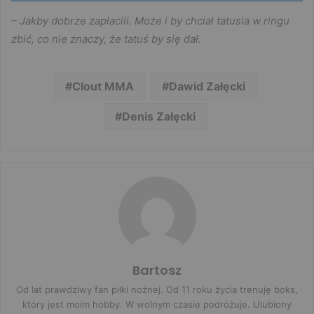
– Jakby dobrze zapłacili. Może i by chciał tatusia w ringu
zbić, co nie znaczy, że tatuś by się dał.
Clout MMA
Dawid Załęcki
Denis Załęcki
Bartosz
Od lat prawdziwy fan piłki nożnej. Od 11 roku życia trenuję boks,
który jest moim hobby. W wolnym czasie podróżuje. Ulubiony