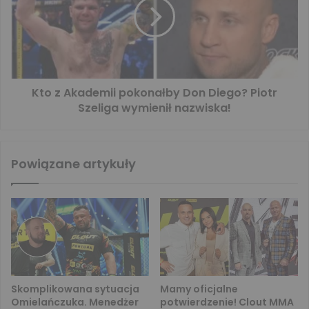
Kto z Akademii pokonałby Don Diego? Piotr
Szeliga wymienił nazwiska!
Powiązane artykuły
Skomplikowana sytuacja
Mamy oficjalne
Omielańczuka. Menedżer
potwierdzenie! Clout MMA