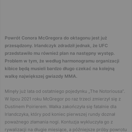
Powrót Conora McGregora do oktagonu jest już
przesądzony. Irlandczyk zdradził jednak, że UFC
przedstawiło mu również plan na następny występ.
Problem w tym, że według harmonogramu organizacji
kibice będą musieli bardzo długo czekać na kolejną
walkę największej gwiazdy MMA.
Minęły już lata od ostatniego pojedynku „The Notoriousa”.
W lipcu 2021 roku McGregor po raz trzeci zmierzył się z
Dustinem Poirierem. Walka zakończyła się fatalnie dla
Irlandczyka, który pod koniec pierwszej rundy doznał
poważnego złamania nogi. Kontuzja wykluczyła go z
rywalizacji na długie miesiące, a późniejsze próby powrotu