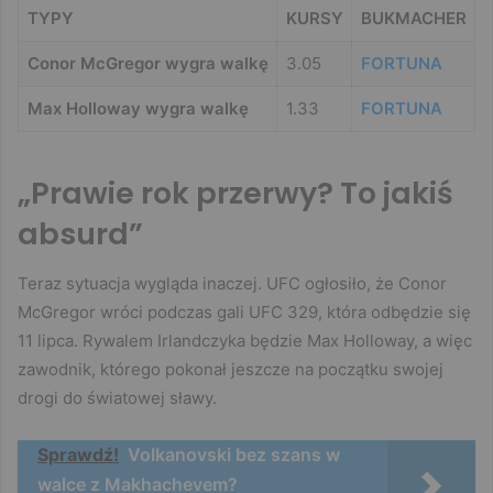
TYPY
KURSY
BUKMACHER
Conor McGregor wygra walkę
3.05
FORTUNA
Max Holloway wygra walkę
1.33
FORTUNA
„Prawie rok przerwy? To jakiś
absurd”
Teraz sytuacja wygląda inaczej. UFC ogłosiło, że Conor
McGregor wróci podczas gali UFC 329, która odbędzie się
11 lipca. Rywalem Irlandczyka będzie Max Holloway, a więc
zawodnik, którego pokonał jeszcze na początku swojej
drogi do światowej sławy.
Sprawdź!
Volkanovski bez szans w
walce z Makhachevem?