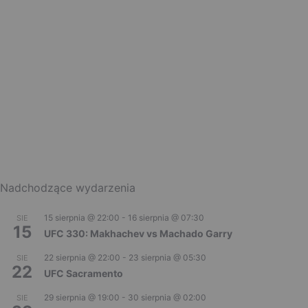
Nadchodzące wydarzenia
15 sierpnia @ 22:00
-
16 sierpnia @ 07:30
SIE
15
UFC 330: Makhachev vs Machado Garry
22 sierpnia @ 22:00
-
23 sierpnia @ 05:30
SIE
22
UFC Sacramento
29 sierpnia @ 19:00
-
30 sierpnia @ 02:00
SIE