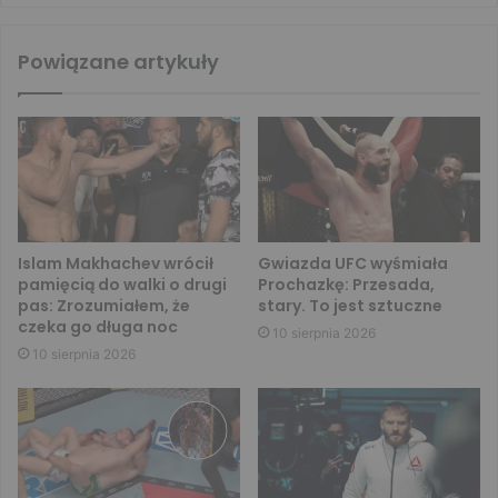
Powiązane artykuły
Islam Makhachev wrócił
Gwiazda UFC wyśmiała
pamięcią do walki o drugi
Prochazkę: Przesada,
pas: Zrozumiałem, że
stary. To jest sztuczne
czeka go długa noc
10 sierpnia 2026
10 sierpnia 2026