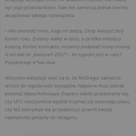
być jego przeciwnikiem. Sam nie zamierza jednak biernie
akceptować takiego rozwiązania.
–
Nie obchodzi mnie, kogo mi dadzą. Chcę walczyć pod
koniec roku. Zróbmy walkę w lipcu, a za kilka miesięcy
kolejną. Koniec kontraktu, możemy podpisać nową umowę.
A oni dali mi „kwiecień 2027″… Ile tygodni jest w roku?
Pięćdziesiąt-k*wa-dwa.
Wszystko wskazuje więc na to, że McGregor zamierza
wrócić do regularnych występów. Najpierw musi jednak
pokonać Maxa Hollowaya. Dopiero wtedy przekonamy się,
czy UFC rzeczywiście będzie trzymać się obecnego planu,
czy też zdecyduje się przyspieszyć powrót swojej
największej gwiazdy do oktagonu.