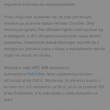
regularnie kończyły się niepowodzeniem.
Przez długi czas wydawało się, że jego pierwszym
rywalem po przerwie będzie Michael Chandler. Obaj
trenerzy programu The Ultimate Fighter mieli spotkać się
w oktagonie, a UFC oficjalnie potwierdziło nawet termin
pojedynku. Ostatecznie jednak McGregor wycofał się z
występu po złamaniu palca u stopy, a wyczekiwane starcie
nigdy nie doszło do skutku.
Wszystkie walki
UFC 329
obstawisz u
bukmachera
FORTUNA
. Nowi użytkownicy na start
otrzymają aż do 300 zł. Wystarczy, że pierwszy kupon z
kursem min. 2.5 obstawicie za 50 zł, za co otrzymacie 150
zł we freebetach. A to tylko jeden z wielu bonusów na
start.