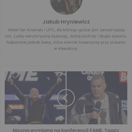
Jakub Hryniewicz
Wielki fan Arsenalu i UFC, dla którego gotów jest zarwać każdą
noc. Lubię merytoryczną dyskusję, dobrą kuchnię i długie spacery.
Najbardziej jednak kawę, która wiernie towarzyszy przy stukaniu
w klawiaturę.
Mocna wymiana na konferencji FAME. Taazy