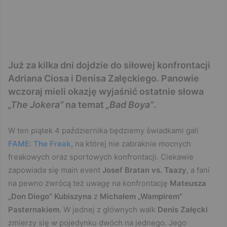
Już za kilka dni dojdzie do siłowej konfrontacji
Adriana Ciosa i Denisa Załęckiego. Panowie
wczoraj mieli okazję wyjaśnić ostatnie słowa
„The Jokera”
na temat
„Bad Boya”
.
W ten piątek 4 października będziemy świadkami gali
FAME: The Freak
, na której nie zabraknie mocnych
freakowych oraz sportowych konfrontacji. Ciekawie
zapowiada się main event
Josef Bratan vs. Taazy
, a fani
na pewno zwrócą też uwagę na konfrontację
Mateusza
„Don Diego” Kubiszyna
z
Michałem „Wampirem”
Pasternakiem
. W jednej z głównych walk
Denis Załęcki
zmierzy się w pojedynku dwóch na jednego. Jego