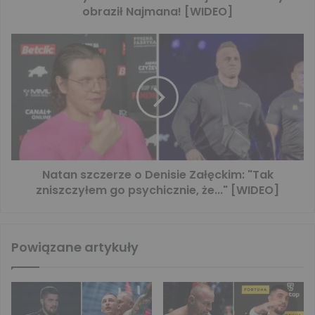
obraził Najmana! [WIDEO]
Natan szczerze o Denisie Załęckim: "Tak
zniszczyłem go psychicznie, że..." [WIDEO]
Powiązane artykuły