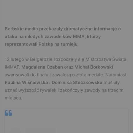
Serbskie media przekazały dramatyczne informacje o
ataku na młodych zawodników MMA, którzy
reprezentowali Polskę na turnieju.
12 lutego w Belgardzie rozpoczęły się Mistrzostwa Świata
IMMAF.
Magdalena Czaban
oraz
Michał Borkowski
awansowali do finału i zawalczą o złote medale. Natomiast
Paulina Wiśniewska
i
Dominika Steczkowska
musiały
uznać wyższość rywalek i zakończyły zawody na trzecim
miejscu.