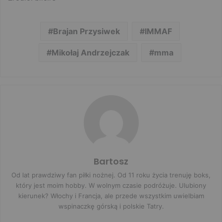
Brajan Przysiwek
IMMAF
Mikołaj Andrzejczak
mma
Bartosz
Od lat prawdziwy fan piłki nożnej. Od 11 roku życia trenuję boks,
który jest moim hobby. W wolnym czasie podróżuje. Ulubiony
kierunek? Włochy i Francja, ale przede wszystkim uwielbiam
wspinaczkę górską i polskie Tatry.