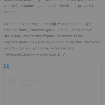
w pobliżu popularnego klubu „Stefan Braun” przy ulicy
Nemanji.
20-latek doznał rany kłutej nogi w okolicach uda i jego
stan jest dobry. Znacznie gorzej jest z 3 lata starszym
Brajanem
, który został dźgnięty w okolice żeber.
Reprezentant Polski przebywa na oddziale chirurgicznym i
walczy o życie –
Jego życiu wciąż zagraża
niebezpieczeństwo
– przekazał „Blic”.