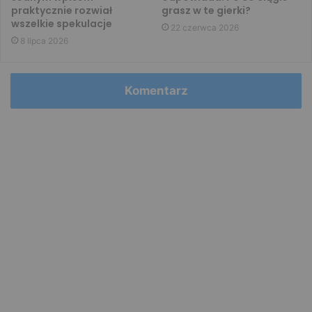
praktycznie rozwiał
grasz w te gierki?
wszelkie spekulacje
22 czerwca 2026
8 lipca 2026
Komentarz