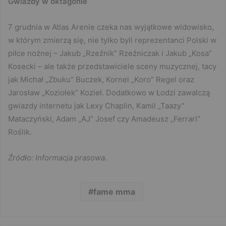
Gwiazdy w oktagonie
7 grudnia w Atlas Arenie czeka nas wyjątkowe widowisko,
w którym zmierzą się, nie tylko byli reprezentanci Polski w
piłce nożnej – Jakub „Rzeźnik” Rzeźniczak i Jakub „Kosa”
Kosecki – ale także przedstawiciele sceny muzycznej, tacy
jak Michał „Zbuku” Buczek, Kornel „Koro” Regel oraz
Jarosław „Koziołek” Kozieł. Dodatkowo w Łodzi zawalczą
gwiazdy internetu jak Lexy Chaplin, Kamil „Taazy”
Mataczyński, Adam „AJ” Josef czy Amadeusz „Ferrari”
Roślik.
Źródło: Informacja prasowa.
fame mma