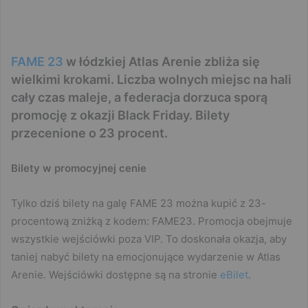
FAME 23
w łódzkiej Atlas Arenie zbliża się
wielkimi krokami. Liczba wolnych miejsc na hali
cały czas maleje, a federacja dorzuca sporą
promocję z okazji Black Friday. Bilety
przecenione o 23 procent.
Bilety w promocyjnej cenie
Tylko dziś bilety na galę FAME 23 można kupić z 23-
procentową zniżką z kodem: FAME23. Promocja obejmuje
wszystkie wejściówki poza VIP. To doskonała okazja, aby
taniej nabyć bilety na emocjonujące wydarzenie w Atlas
Arenie. Wejściówki dostępne są na stronie
eBilet
.