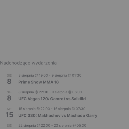
Nadchodzące wydarzenia
8 sierpnia @ 19:00
-
9 sierpnia @ 01:30
SIE
8
Prime Show MMA 18
8 sierpnia @ 22:00
-
9 sierpnia @ 06:00
SIE
8
UFC Vegas 120: Gamrot vs Salkilld
15 sierpnia @ 22:00
-
16 sierpnia @ 07:30
SIE
15
UFC 330: Makhachev vs Machado Garry
22 sierpnia @ 22:00
-
23 sierpnia @ 05:30
SIE