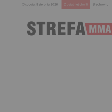
Błachowicz 
sobota, 8 sierpnia 2026
Z ostatniej chwili