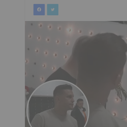
an
Facebook
Twitter
email