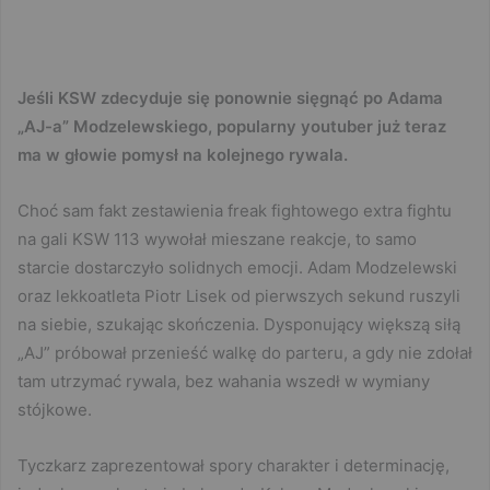
Jeśli KSW zdecyduje się ponownie sięgnąć po Adama
„AJ-a” Modzelewskiego, popularny youtuber już teraz
ma w głowie pomysł na kolejnego rywala.
Choć sam fakt zestawienia freak fightowego extra fightu
na gali KSW 113 wywołał mieszane reakcje, to samo
starcie dostarczyło solidnych emocji. Adam Modzelewski
oraz lekkoatleta Piotr Lisek od pierwszych sekund ruszyli
na siebie, szukając skończenia. Dysponujący większą siłą
„AJ” próbował przenieść walkę do parteru, a gdy nie zdołał
tam utrzymać rywala, bez wahania wszedł w wymiany
stójkowe.
Tyczkarz zaprezentował spory charakter i determinację,