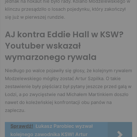
jednak na nokaut nie było rady. Kolano Modzelewskiego w
klinczu przesądziło o losach pojedynku, który zakończył
się już w pierwszej rundzie.
AJ kontra Eddie Hall w KSW?
Youtuber wskazał
wymarzonego rywala
Niedługo po walce pojawiły się głosy, że kolejnym rywalem
Modzelewskiego mógłby zostać Artur Szpilka. O takie
zestawienie były pięściarz był pytany jeszcze przed galą w
Łodzi, a po zwycięstwie nad Michałem Martinkiem doszło
nawet do koleżeńskiej konfrontacji obu panów na
zapleczu.
Sprawdź!
Łukasz Parobiec wyzwał
kolejnego zawodnika KSW! Artur