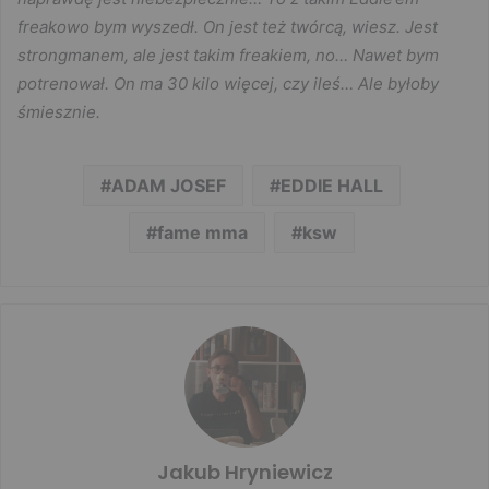
freakowo bym wyszedł. On jest też twórcą, wiesz. Jest
strongmanem, ale jest takim freakiem, no… Nawet bym
potrenował. On ma 30 kilo więcej, czy ileś… Ale byłoby
śmiesznie.
ADAM JOSEF
EDDIE HALL
fame mma
ksw
Jakub Hryniewicz