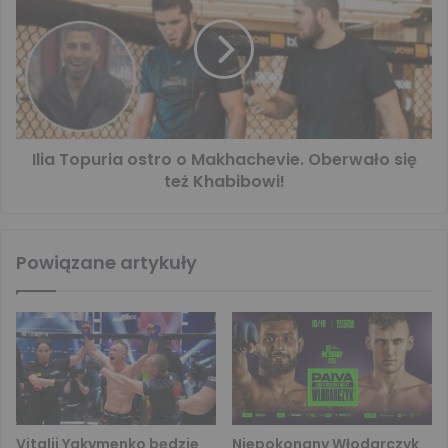
Ilia Topuria ostro o Makhachevie. Oberwało się
też Khabibowi!
Powiązane artykuły
Vitalii Yakymenko będzie
Niepokonany Włodarczyk