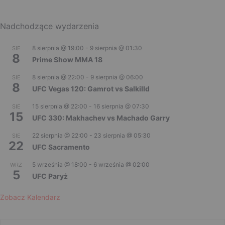
Nadchodzące wydarzenia
8 sierpnia @ 19:00
-
9 sierpnia @ 01:30
SIE
8
Prime Show MMA 18
8 sierpnia @ 22:00
-
9 sierpnia @ 06:00
SIE
8
UFC Vegas 120: Gamrot vs Salkilld
15 sierpnia @ 22:00
-
16 sierpnia @ 07:30
SIE
15
UFC 330: Makhachev vs Machado Garry
22 sierpnia @ 22:00
-
23 sierpnia @ 05:30
SIE
22
UFC Sacramento
5 września @ 18:00
-
6 września @ 02:00
WRZ
5
UFC Paryż
Zobacz Kalendarz